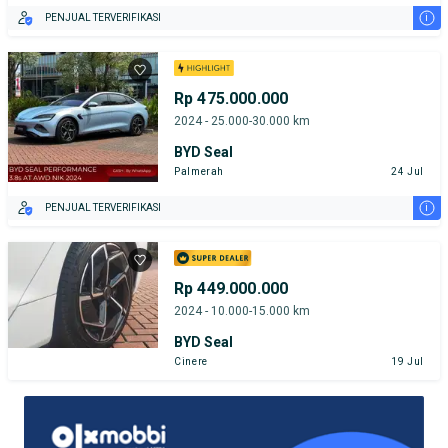
i
PENJUAL TERVERIFIKASI
Rp 475.000.000
2024 - 25.000-30.000 km
BYD Seal
Palmerah
24 Jul
i
PENJUAL TERVERIFIKASI
Rp 449.000.000
2024 - 10.000-15.000 km
BYD Seal
Cinere
19 Jul