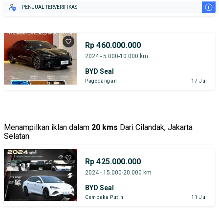
i
PENJUAL TERVERIFIKASI
Rp 460.000.000
2024 - 5.000-10.000 km
BYD Seal
Pagedangan
17 Jul
Menampilkan iklan dalam
20 kms
Dari Cilandak, Jakarta
Selatan
Rp 425.000.000
2024 - 15.000-20.000 km
BYD Seal
Cempaka Putih
11 Jul