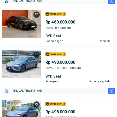
i
PENJUAL TERVERIFIKASI
Rp 460.000.000
2024 - 0-5.000 km
BYD Seal
Pademangan
Kemarin
Rp 498.000.000
2025 - 10.000-15.000 km
BYD Seal
Kemayoran
5 hari yang lalu
i
PENJUAL TERVERIFIKASI
Rp 498.000.000