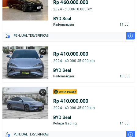
Rp 460.000.000
2024 - 5.000-10.000 km
BYD Seal
Pademangan
17 Jul
i
PENJUAL TERVERIFIKASI
Rp 410.000.000
2024 - 40.000-45.000 km
BYD Seal
Pademangan
13 Jul
Rp 410.000.000
2024 - 40.000-45.000 km
BYD Seal
Kelapa Gading
11 Jul
i
PENJUAL TERVERIFIKASI