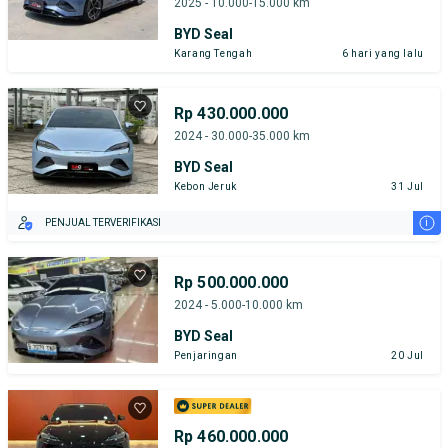
2025 - 10.000-15.000 km
BYD Seal
Karang Tengah
6 hari yang lalu
Rp 430.000.000
2024 - 30.000-35.000 km
BYD Seal
Kebon Jeruk
31 Jul
i
PENJUAL TERVERIFIKASI
Rp 500.000.000
2024 - 5.000-10.000 km
BYD Seal
Penjaringan
20 Jul
Rp 460.000.000