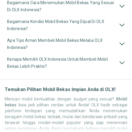
Bagaimana Cara Menemukan Mobil Bekas Yang Sesuai
Di OLX Indonesia?
Bagaimana Kondisi Mobil Bekas Yang Dijual Di OLX
Indonesia?
Apa Tips Aman Membeli Mobil Bekas Melalui OLX
Indonesia?
Kenapa Memilih OLX Indonesia Untuk Membeli Mobil
Bekas Lebih Praktis?
Temukan Pilihan Mobil Bekas Impian Anda di OLX!
Mencari mobil berkualitas dengan
budget
yang sesuai?
Mobil
bekas
bisa jadi pilihan cerdas untuk Anda! OLX hadir sebagai
platform
terdepan yang memudahkan Anda menemukan
beragam mobil bekas terbaik, mulai dari kendaraan pribadi yang
terawat hingga model-model populer yang siap menemani
setiap perjalanan Anda. Kami memahami bahwa memilih mobil