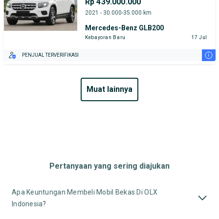
Rp 439.000.000
2021 - 30.000-35.000 km
Mercedes-Benz GLB200
Kebayoran Baru
17 Jul
i
PENJUAL TERVERIFIKASI
muat lainnya
Pertanyaan yang sering diajukan
Apa Keuntungan Membeli Mobil Bekas Di OLX
Indonesia?