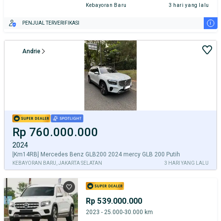
Kebayoran Baru
3 hari yang lalu
i
PENJUAL TERVERIFIKASI
Andrie
Rp 760.000.000
2024
[Km14RB] Mercedes Benz GLB200 2024 mercy GLB 200 Putih
KEBAYORAN BARU, JAKARTA SELATAN
3 HARI YANG LALU
Rp 539.000.000
2023 - 25.000-30.000 km