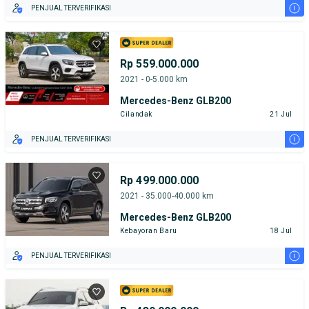
i
PENJUAL TERVERIFIKASI
Rp 559.000.000
2021 - 0-5.000 km
Mercedes-Benz GLB200
Cilandak
21 Jul
i
PENJUAL TERVERIFIKASI
Rp 499.000.000
2021 - 35.000-40.000 km
Mercedes-Benz GLB200
Kebayoran Baru
18 Jul
i
PENJUAL TERVERIFIKASI