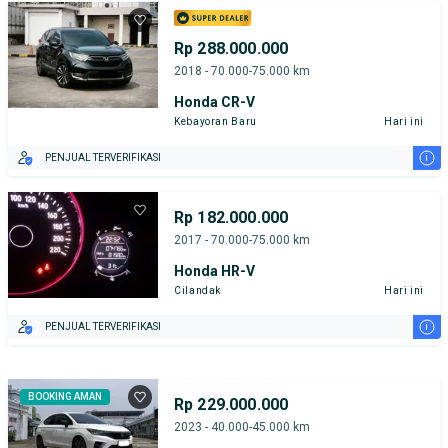
Rp 288.000.000
2018 - 70.000-75.000 km
Honda CR-V
Kebayoran Baru
Hari ini
i
PENJUAL TERVERIFIKASI
Rp 182.000.000
2017 - 70.000-75.000 km
Honda HR-V
Cilandak
Hari ini
i
PENJUAL TERVERIFIKASI
BOOKING AMAN
Rp 229.000.000
2023 - 40.000-45.000 km