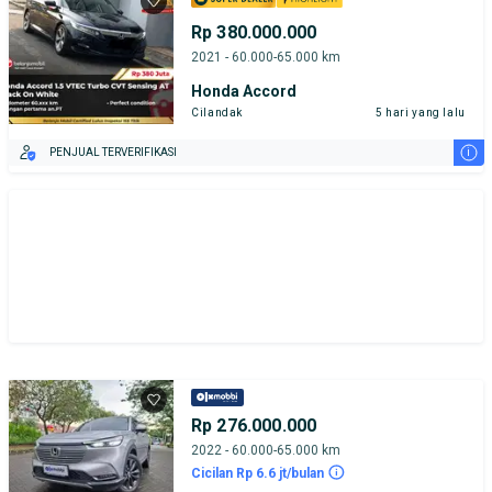
Rp 380.000.000
2021 - 60.000-65.000 km
Honda Accord
Cilandak
5 hari yang lalu
i
PENJUAL TERVERIFIKASI
Rp 276.000.000
2022 - 60.000-65.000 km
Cicilan Rp 6.6 jt/bulan