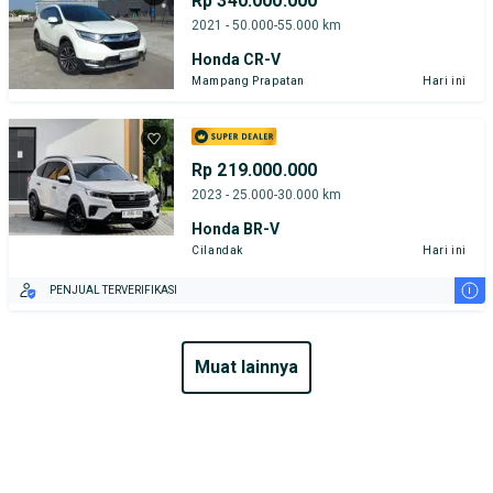
Rp 340.000.000
2021 - 50.000-55.000 km
Honda CR-V
Mampang Prapatan
Hari ini
Rp 219.000.000
2023 - 25.000-30.000 km
Honda BR-V
Cilandak
Hari ini
i
PENJUAL TERVERIFIKASI
muat lainnya