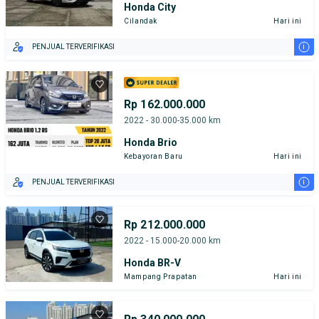
Honda City
Cilandak
Hari ini
i
PENJUAL TERVERIFIKASI
Rp 162.000.000
2022 - 30.000-35.000 km
Honda Brio
Kebayoran Baru
Hari ini
i
PENJUAL TERVERIFIKASI
Rp 212.000.000
2022 - 15.000-20.000 km
Honda BR-V
Mampang Prapatan
Hari ini