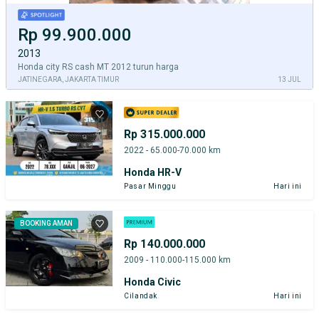
Rp 99.900.000
2013
Honda city RS cash MT 2012 turun harga
JATINEGARA, JAKARTA TIMUR
13 JUL
Rp 315.000.000
2022 - 65.000-70.000 km
Honda HR-V
Pasar Minggu
Hari ini
BOOKING AMAN
Rp 140.000.000
2009 - 110.000-115.000 km
Honda Civic
Cilandak
Hari ini