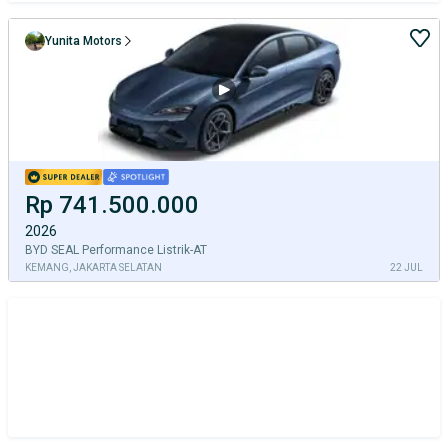
Yunita Motors
Rp 741.500.000
2026
BYD SEAL Performance Listrik-AT
KEMANG, JAKARTA SELATAN
22 JUL