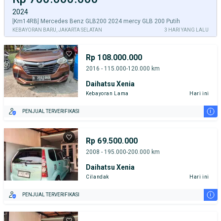
2024
[Km14RB] Mercedes Benz GLB200 2024 mercy GLB 200 Putih
KEBAYORAN BARU, JAKARTA SELATAN
3 HARI YANG LALU
Rp 108.000.000
2016 - 115.000-120.000 km
Daihatsu Xenia
Kebayoran Lama
Hari ini
i
PENJUAL TERVERIFIKASI
Rp 69.500.000
2008 - 195.000-200.000 km
Daihatsu Xenia
Cilandak
Hari ini
i
PENJUAL TERVERIFIKASI