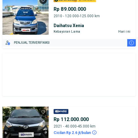
Rp 89.000.000
2010 - 120.000-125.000 km
Daihatsu Xenia
Kebayoran Lama
Hari ini
i
PENJUAL TERVERIFIKASI
Rp 112.000.000
2021 - 40.000-45.000 km
Cicilan Rp 2.6 jt/bulan