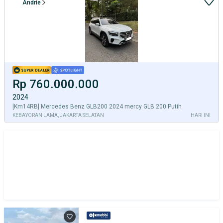
Andrie
Rp 760.000.000
2024
[Km14RB] Mercedes Benz GLB200 2024 mercy GLB 200 Putih
KEBAYORAN LAMA, JAKARTA SELATAN
HARI INI