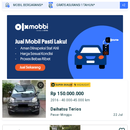
+2
MOBIL BERGARANSI*
GRATIS ASURANSI 1 TAHUN*
TEST DRIVE DARI RUMAH
GRATIS BIAYA JASA PERAWATAN*
Rp 150.000.000
2016 - 40.000-45.000 km
Daihatsu Terios
Pasar Minggu
22 Jul