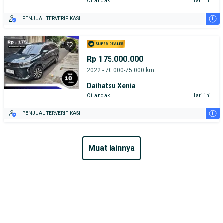
Cilandak
Hari ini
i
PENJUAL TERVERIFIKASI
Rp 175.000.000
2022 - 70.000-75.000 km
Daihatsu Xenia
Cilandak
Hari ini
i
PENJUAL TERVERIFIKASI
muat lainnya