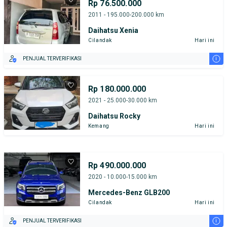
Rp 76.500.000
2011 - 195.000-200.000 km
Daihatsu Xenia
Cilandak
Hari ini
i
PENJUAL TERVERIFIKASI
Rp 180.000.000
2021 - 25.000-30.000 km
Daihatsu Rocky
Kemang
Hari ini
Rp 490.000.000
2020 - 10.000-15.000 km
Mercedes-Benz GLB200
Cilandak
Hari ini
i
PENJUAL TERVERIFIKASI