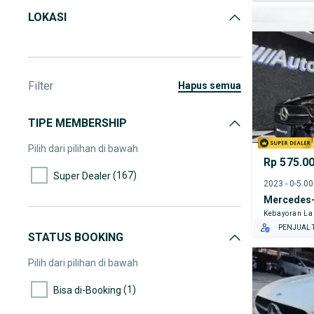
LOKASI
Filter
hapus semua
TIPE MEMBERSHIP
Pilih dari pilihan di bawah
Rp 575.0
(167)
Super Dealer
2023 - 0-5.0
Mercedes-
Kebayoran L
PENJUAL T
STATUS BOOKING
Pilih dari pilihan di bawah
(1)
Bisa di-Booking