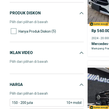
PRODUK DISKON
Pilih dari pilihan di bawah
Rp 560.0
(5)
Hanya Produk Diskon
Mercedes-
Mampang Pra
IKLAN VIDEO
Pilih dari pilihan di bawah
HARGA
Pilih dari pilihan di bawah
150 - 200 juta
10+ mobil