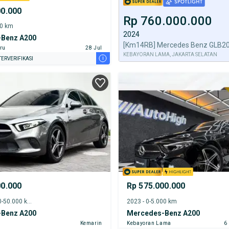
00.000
Rp 760.000.000
00 km
2024
Benz A200
ru
28 Jul
KEBAYORAN LAMA, JAKARTA SELATAN
i
ERVERIFIKASI
00.000
Rp 575.000.000
2022 - 45.000-50.000 km
2023 - 0-5.000 km
Benz A200
Mercedes-Benz A200
Kemarin
Kebayoran Lama
6