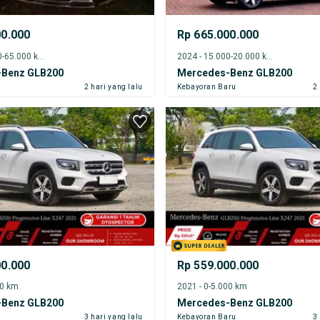
00.000
Rp 665.000.000
2024 - 60.000-65.000 km
2024 - 15.000-20.000 km
-Benz GLB200
Mercedes-Benz GLB200
2 hari yang lalu
Kebayoran Baru
2
00.000
Rp 559.000.000
00 km
2021 - 0-5.000 km
-Benz GLB200
Mercedes-Benz GLB200
3 hari yang lalu
Kebayoran Baru
3