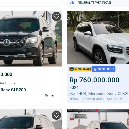
PENJUAL TERVERIFIKASI
00.000
Rp 760.000.000
2021 - 35.000-40.000 km
2024
-Benz GLB200
Kemarin
KEBAYORAN BARU, JAKARTA SELATAN