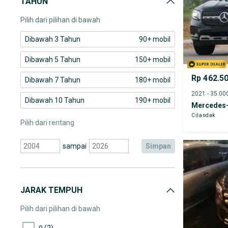
TAHUN
Mercedes-Benz AMG GT
Pilih dari pilihan di bawah
Dibawah 3 Tahun
90+ mobil
Dibawah 5 Tahun
150+ mobil
Rp 462.5
Dibawah 7 Tahun
180+ mobil
Dibawah 10 Tahun
190+ mobil
Mercedes
Cilandak
Pilih dari rentang
sampai
simpan
JARAK TEMPUH
Pilih dari pilihan di bawah
(2)