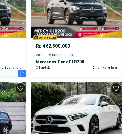
Rp 462.500.000
2021 - 15.000-20.000 km
Mercedes-Benz GLB200
 hari yang lalu
Cilandak
2 hari yang lalu
i