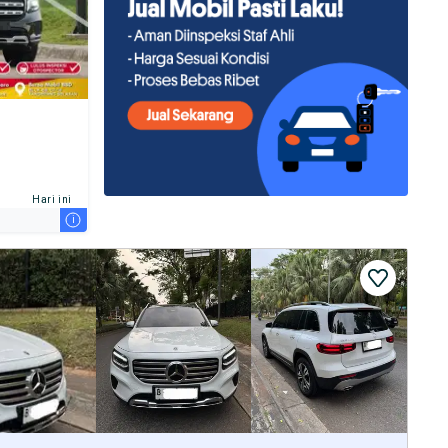
Hari ini
i