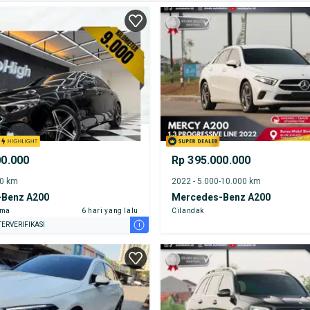
00.000
Rp 395.000.000
00 km
2022 - 5.000-10.000 km
Benz A200
Mercedes-Benz A200
ama
6 hari yang lalu
Cilandak
i
ERVERIFIKASI