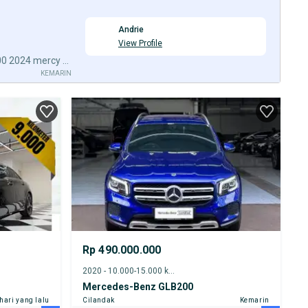
Andrie
View Profile
[Km14RB] Mercedes Benz GLB200 2024 mercy GLB 200 Putih
KEMARIN
Rp 490.000.000
2020 - 10.000-15.000 km
Mercedes-Benz GLB200
 hari yang lalu
Cilandak
Kemarin