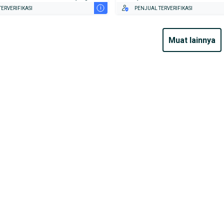
i
ERVERIFIKASI
PENJUAL TERVERIFIKASI
muat lainnya