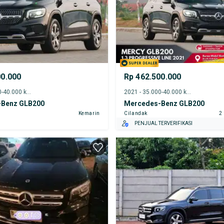
00.000
Rp 462.500.000
2021 - 35.000-40.000 km
2021 - 35.000-40.000 km
-Benz GLB200
Mercedes-Benz GLB200
Kemarin
Cilandak
2
PENJUAL TERVERIFIKASI