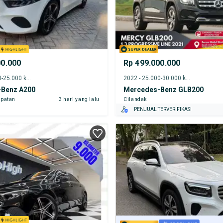
00.000
Rp 499.000.000
2024 - 20.000-25.000 km
2022 - 25.000-30.000 km
Benz A200
Mercedes-Benz GLB200
patan
3 hari yang lalu
Cilandak
PENJUAL TERVERIFIKASI