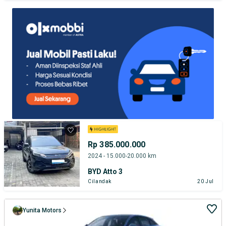
TEST DRIVE DARI RUMAH
GRATIS BIAYA JASA PERAWATAN*
Rp 385.000.000
2024 - 15.000-20.000 km
BYD Atto 3
Cilandak
20 Jul
Yunita Motors