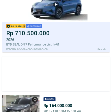
Rp 710.500.000
2026
BYD SEALION 7 Performance Listrik-AT
PASAR MINGGU, JAKARTA SELATAN
22 JUL
Rp 164.000.000
2018 - 110.000-115.000 km