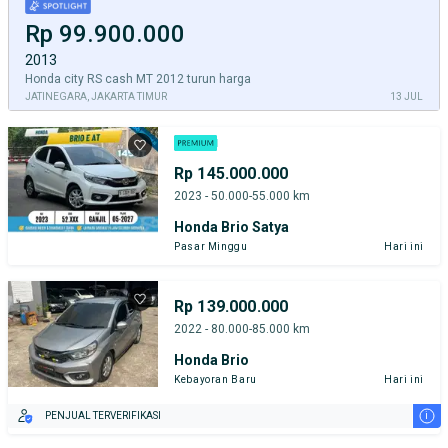
Rp 99.900.000
2013
Honda city RS cash MT 2012 turun harga
JATINEGARA, JAKARTA TIMUR
13 JUL
Rp 145.000.000
2023 - 50.000-55.000 km
Honda Brio Satya
Pasar Minggu
Hari ini
Rp 139.000.000
2022 - 80.000-85.000 km
Honda Brio
Kebayoran Baru
Hari ini
i
PENJUAL TERVERIFIKASI