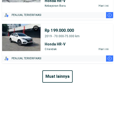
Honda HR-V
Kebayoran Baru
Hari ini
i
PENJUAL TERVERIFIKASI
Rp 199.000.000
2019 - 70.000-75.000 km
Honda HR-V
Cilandak
Hari ini
i
PENJUAL TERVERIFIKASI
muat lainnya