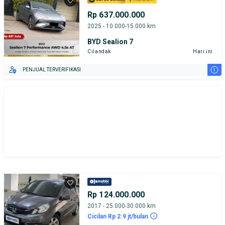
Rp 637.000.000
2025 - 10.000-15.000 km
BYD Sealion 7
Cilandak
Hari ini
i
PENJUAL TERVERIFIKASI
Rp 124.000.000
2017 - 25.000-30.000 km
Cicilan Rp 2.9 jt/bulan