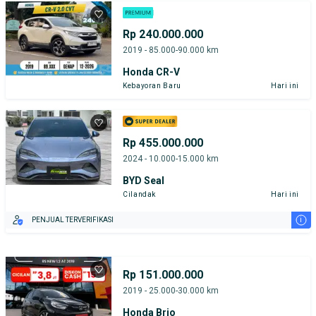
Rp 240.000.000
2019 - 85.000-90.000 km
Honda CR-V
Kebayoran Baru
Hari ini
Rp 455.000.000
2024 - 10.000-15.000 km
BYD Seal
Cilandak
Hari ini
i
PENJUAL TERVERIFIKASI
Rp 151.000.000
2019 - 25.000-30.000 km
Honda Brio