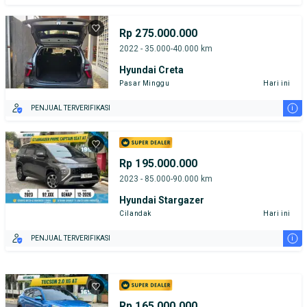
Rp 275.000.000
2022 - 35.000-40.000 km
Hyundai Creta
Pasar Minggu
Hari ini
i
PENJUAL TERVERIFIKASI
Rp 195.000.000
2023 - 85.000-90.000 km
Hyundai Stargazer
Cilandak
Hari ini
i
PENJUAL TERVERIFIKASI
Rp 165.000.000