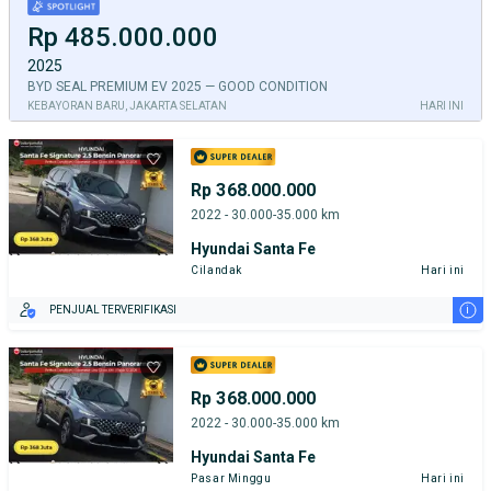
Rp 485.000.000
2025
BYD SEAL PREMIUM EV 2025 — GOOD CONDITION
KEBAYORAN BARU, JAKARTA SELATAN
HARI INI
Rp 368.000.000
2022 - 30.000-35.000 km
Hyundai Santa Fe
Cilandak
Hari ini
i
PENJUAL TERVERIFIKASI
Rp 368.000.000
2022 - 30.000-35.000 km
Hyundai Santa Fe
Pasar Minggu
Hari ini