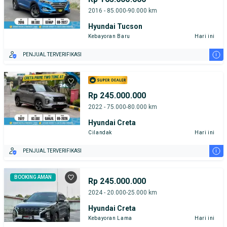
2016 - 85.000-90.000 km
Hyundai Tucson
Kebayoran Baru
Hari ini
i
PENJUAL TERVERIFIKASI
Rp 245.000.000
2022 - 75.000-80.000 km
Hyundai Creta
Cilandak
Hari ini
i
PENJUAL TERVERIFIKASI
BOOKING AMAN
Rp 245.000.000
2024 - 20.000-25.000 km
Hyundai Creta
Kebayoran Lama
Hari ini