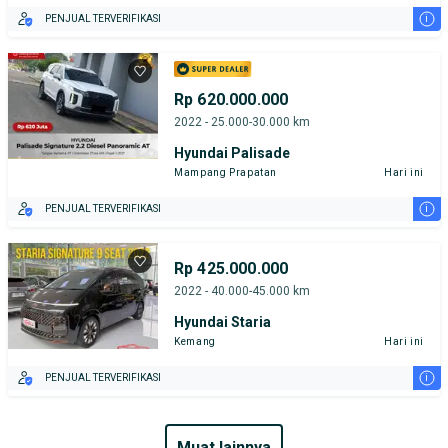
i
PENJUAL TERVERIFIKASI
Rp 620.000.000
2022 - 25.000-30.000 km
Hyundai Palisade
Mampang Prapatan
Hari ini
i
PENJUAL TERVERIFIKASI
Rp 425.000.000
2022 - 40.000-45.000 km
Hyundai Staria
Kemang
Hari ini
i
PENJUAL TERVERIFIKASI
muat lainnya