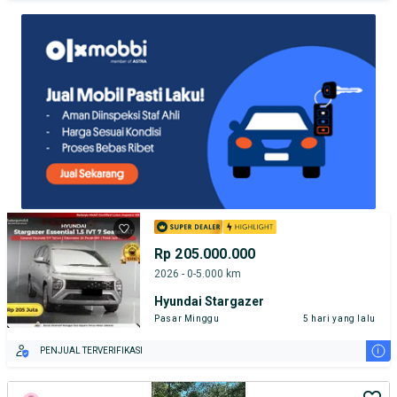
TEST DRIVE DARI RUMAH
GRATIS BIAYA JASA PERAWATAN*
Rp 205.000.000
2026 - 0-5.000 km
Hyundai Stargazer
Pasar Minggu
5 hari yang lalu
i
PENJUAL TERVERIFIKASI