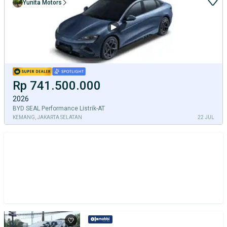
Yunita Motors
Rp 741.500.000
2026
BYD SEAL Performance Listrik-AT
KEMANG, JAKARTA SELATAN
22 JUL