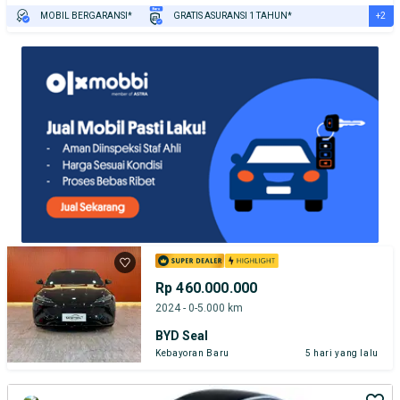
+2
MOBIL BERGARANSI*
GRATIS ASURANSI 1 TAHUN*
TEST DRIVE DARI RUMAH
GRATIS BIAYA JASA PERAWATAN*
Rp 460.000.000
2024 - 0-5.000 km
BYD Seal
Kebayoran Baru
5 hari yang lalu