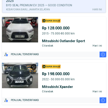
2025
BYD SEAL PREMIUM EV 2025 — GOOD CONDITION
KEBAYORAN BARU, JAKARTA SELATAN
HARI INI
Rp 128.000.000
2015 - 75.000-80.000 km
Mitsubishi Outlander Sport
Cilandak
Hari ini
i
PENJUAL TERVERIFIKASI
Rp 198.000.000
2022 - 50.000-55.000 km
Mitsubishi Xpander
Cilandak
Hari ini
i
PENJUAL TERVERIFIKASI