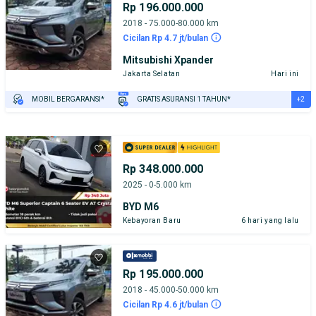
Rp 196.000.000
2018 - 75.000-80.000 km
Cicilan Rp 4.7 jt/bulan
Mitsubishi Xpander
Jakarta Selatan
Hari ini
+2
MOBIL BERGARANSI*
GRATIS ASURANSI 1 TAHUN*
TEST DRIVE DARI RUMAH
GRATIS BIAYA JASA PERAWATAN*
Rp 348.000.000
2025 - 0-5.000 km
BYD M6
Kebayoran Baru
6 hari yang lalu
Rp 195.000.000
2018 - 45.000-50.000 km
Cicilan Rp 4.6 jt/bulan