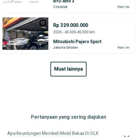
BYD Atto 3
Cilandak
Hari ini
Rp 329.000.000
2020 - 40.000-45.000 km
Mitsubishi Pajero Sport
Jakarta Selatan
Hari ini
muat lainnya
Pertanyaan yang sering diajukan
Apa Keuntungan Membeli Mobil Bekas Di OLX