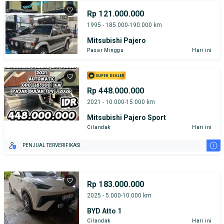
Rp 121.000.000
1995 - 185.000-190.000 km
Mitsubishi Pajero
Pasar Minggu
Hari ini
Rp 448.000.000
2021 - 10.000-15.000 km
Mitsubishi Pajero Sport
Cilandak
Hari ini
i
PENJUAL TERVERIFIKASI
Rp 183.000.000
2025 - 5.000-10.000 km
BYD Atto 1
Cilandak
Hari ini