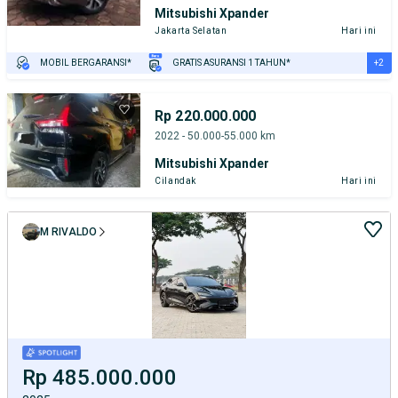
Mitsubishi Xpander
Jakarta Selatan
Hari ini
+2
MOBIL BERGARANSI*
GRATIS ASURANSI 1 TAHUN*
TEST DRIVE DARI RUMAH
GRATIS BIAYA JASA PERAWATAN*
Rp 220.000.000
2022 - 50.000-55.000 km
Mitsubishi Xpander
Cilandak
Hari ini
M RIVALDO
Rp 485.000.000