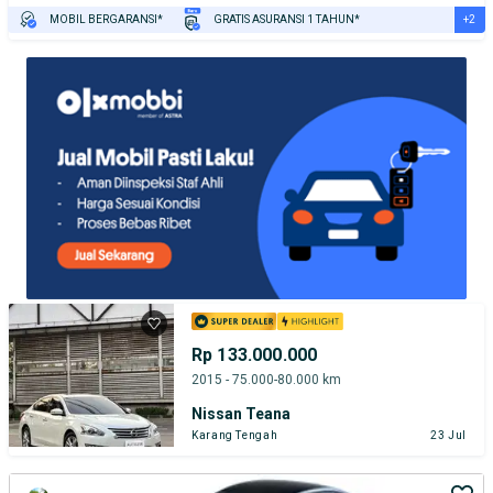
+2
MOBIL BERGARANSI*
GRATIS ASURANSI 1 TAHUN*
TEST DRIVE DARI RUMAH
GRATIS BIAYA JASA PERAWATAN*
Rp 133.000.000
2015 - 75.000-80.000 km
Nissan Teana
Karang Tengah
23 Jul