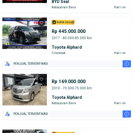
BYD Seal
Kebayoran Baru
Hari ini
Rp 445.000.000
2017 - 80.000-85.000 km
Toyota Alphard
Cilandak
Hari ini
i
PENJUAL TERVERIFIKASI
Rp 169.000.000
2010 - 70.000-75.000 km
Toyota Alphard
Kebayoran Baru
Hari ini
i
PENJUAL TERVERIFIKASI