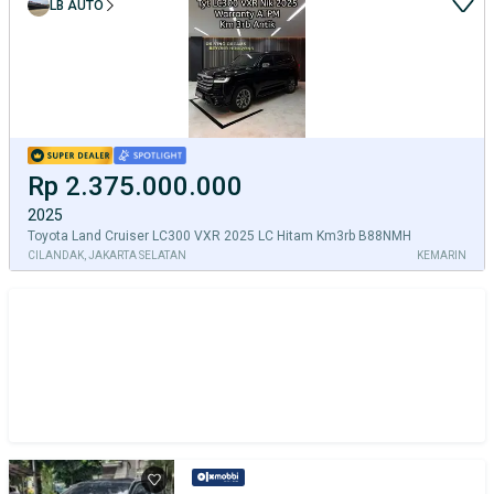
LB AUTO
Rp 2.375.000.000
2025
Toyota Land Cruiser LC300 VXR 2025 LC Hitam Km3rb B88NMH
CILANDAK, JAKARTA SELATAN
KEMARIN