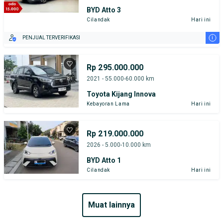
BYD Atto 3
Cilandak
Hari ini
i
PENJUAL TERVERIFIKASI
Rp 295.000.000
2021 - 55.000-60.000 km
Toyota Kijang Innova
Kebayoran Lama
Hari ini
Rp 219.000.000
2026 - 5.000-10.000 km
BYD Atto 1
Cilandak
Hari ini
muat lainnya