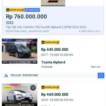
Rp 760.000.000
2022
Tdp 18jt Odo 10rb/thn TSS Facelift Alphard G ATPM 2023 2022
KEBAYORAN BARU, JAKARTA SELATAN
4 HARI YANG LALU
Rp 445.000.000
2017 - 70.000-75.000 km
Toyota Alphard
Cilandak
Hari ini
i
PENJUAL TERVERIFIKASI
Rp 469.000.000
2024 - 25.000-30.000 km