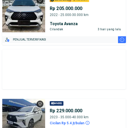
Rp 205.000.000
2022 - 25.000-30.000 km
Toyota Avanza
Cilandak
3 hari yang lalu
i
PENJUAL TERVERIFIKASI
Rp 229.000.000
2023 - 35.000-40.000 km
Cicilan Rp 5.4 jt/bulan