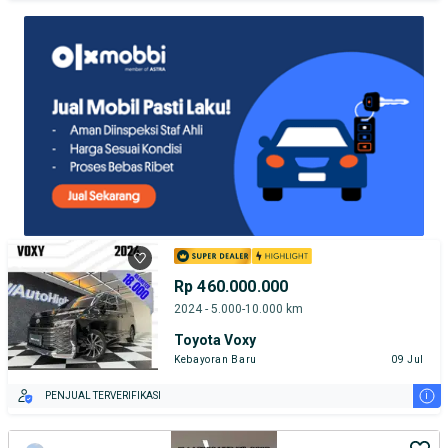
TEST DRIVE DARI RUMAH
GRATIS BIAYA JASA PERAWATAN*
PENJUAL TERVERIFIKASI
Rp 460.000.000
2024 - 5.000-10.000 km
Toyota Voxy
Kebayoran Baru
09 Jul
i
PENJUAL TERVERIFIKASI