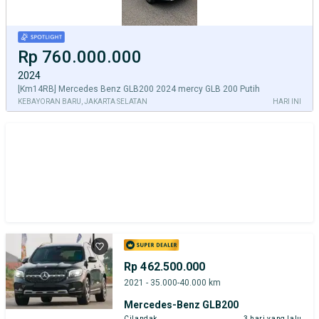
Rp 760.000.000
2024
[Km14RB] Mercedes Benz GLB200 2024 mercy GLB 200 Putih
KEBAYORAN BARU, JAKARTA SELATAN
HARI INI
Rp 462.500.000
2021 - 35.000-40.000 km
Mercedes-Benz GLB200
Cilandak
3 hari yang lalu