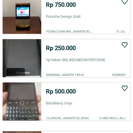
Rp 750.000
Porsche Design Gold
PESANGGRAHAN, JAKARTA SELATAN
15 JUL
Rp 250.000
Hp Seken (BB,ASUS&SONYERICSON)
MAKASAR, JAKARTA TIMUR
KEMARIN
Rp 500.000
Blackberry Onyx
CILANDAK, JAKARTA SELATAN
3 HARI YANG LALU