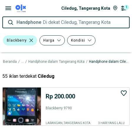
1
Ciledug, Tangerang Kota
Handphone
Di dekat Ciledug, Tangerang Kota
Blackberry
Harga
Kondisi
Beranda
/
...
/
Handphone dalam Tangerang Kota
/
Handphone dalam Ciledug
55 iklan terdekat
Ciledug
Rp 200.000
Blackberry 9790
LARANGAN, TANGERANG KOTA
3 HARI YANG LALU