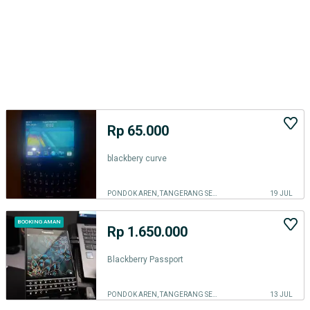
Rp 65.000
blackbery curve
PONDOK AREN, TANGERANG SELATAN KOTA
19 JUL
BOOKING AMAN
Rp 1.650.000
Blackberry Passport
PONDOK AREN, TANGERANG SELATAN KOTA
13 JUL