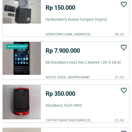
Rp 150.000
Hp blackberry buatan hungary Original
KEBAYORAN LAMA, JAKARTA SELATAN
28 JUL
BOOKING AMAN
Rp 7.900.000
BB Blackberry Key2 Key 2 Keytwo 128 /6 GB Black SIM Sinyal Aktif
KEBON JERUK, JAKARTA BARAT
27 JUL
Rp 350.000
Blackberry Torch 9800
CIPUTAT TIMUR, TANGERANG SELATAN KOTA
22 JUL