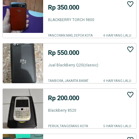
Rp 350.000
BLACKBERRY TORCH 9800
PANCORAN MAS, DEPOK KOTA
4 HARI YANG LALU
Rp 550.000
Jual BlackBerry Q20(classic)
TAMBORA, JAKARTA BARAT
4 HARI YANG LALU
Rp 200.000
BlackBerry 8520
PERIUK, TANGERANG KOTA
5 HARI YANG LALU