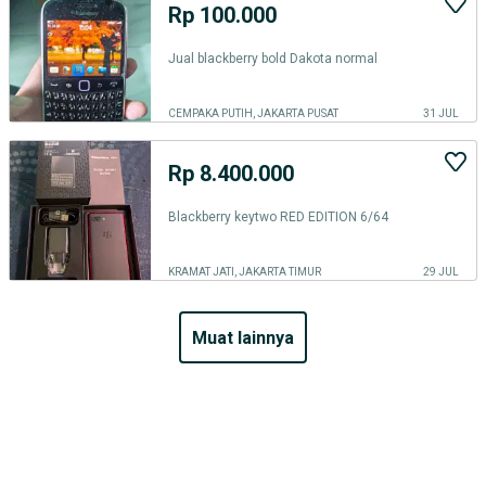
Rp 100.000
Jual blackberry bold Dakota normal
CEMPAKA PUTIH, JAKARTA PUSAT
31 JUL
Rp 8.400.000
Blackberry keytwo RED EDITION 6/64
KRAMAT JATI, JAKARTA TIMUR
29 JUL
muat lainnya