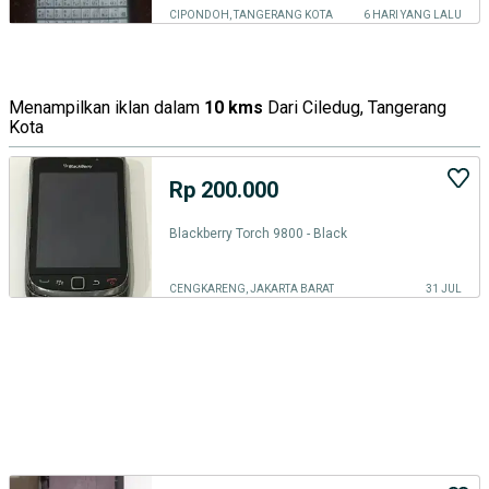
CIPONDOH, TANGERANG KOTA
6 HARI YANG LALU
Menampilkan iklan dalam
10 kms
Dari Ciledug, Tangerang
Kota
Rp 200.000
Blackberry Torch 9800 - Black
CENGKARENG, JAKARTA BARAT
31 JUL