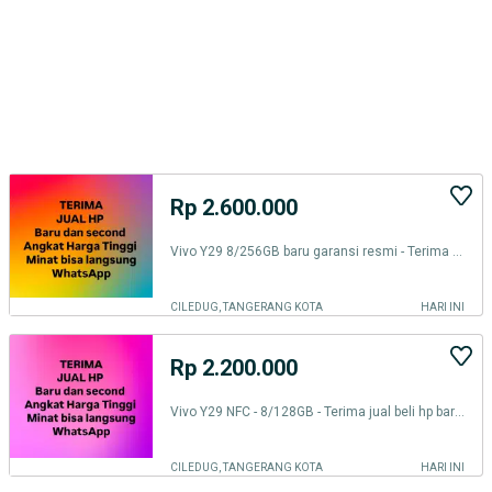
Rp 2.600.000
Vivo Y29 8/256GB baru garansi resmi - Terima jual beli
CILEDUG, TANGERANG KOTA
HARI INI
Rp 2.200.000
Vivo Y29 NFC - 8/128GB - Terima jual beli hp baru dan second
CILEDUG, TANGERANG KOTA
HARI INI