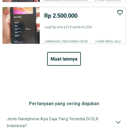
Rp 2.500.000
Jual hp vivo y21d ram6+6/256
LARANGAN, TANGERANG KOTA
2 HARI YANG LALU
muat lainnya
Pertanyaan yang sering diajukan
Jenis Handphone Apa Saja Yang Tersedia Di OLX
Indonesia?