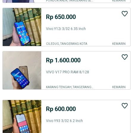
PONDOK AREN, TANGERANG SELATAN KOTA
KEMARIN
Rp 650.000
Vivo Y12i 3/32 6.35 Inch
CILEDUG, TANGERANG KOTA
KEMARIN
Rp 1.600.000
VIVO V17 PRO RAM 8/128
KARANG TENGAH, TANGERANG KOTA
KEMARIN
Rp 600.000
Vivo Y93 3/32 6.2 Inch