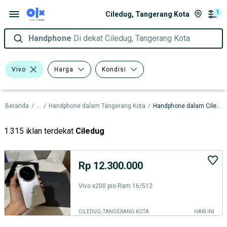
1
Ciledug, Tangerang Kota
Handphone
Di dekat Ciledug, Tangerang Kota
Vivo
Harga
Kondisi
Beranda
/
...
/
Handphone dalam Tangerang Kota
/
Handphone dalam Ciledug
1.315 iklan terdekat
Ciledug
Rp 12.300.000
Vivo x200 pro Ram 16/512
CILEDUG, TANGERANG KOTA
HARI INI