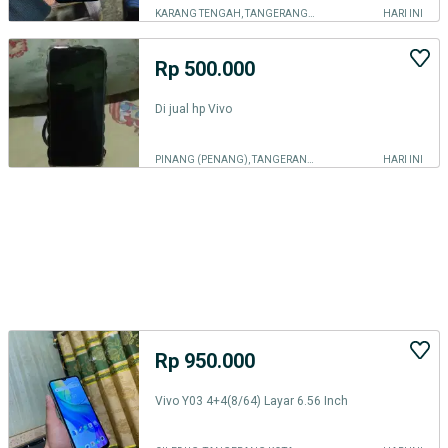
KARANG TENGAH, TANGERANG KOTA
HARI INI
Rp 500.000
Di jual hp Vivo
PINANG (PENANG), TANGERANG KOTA
HARI INI
Rp 950.000
Vivo Y03 4+4(8/64) Layar 6.56 Inch