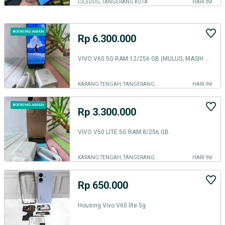
CILEDUG, TANGERANG KOTA
HARI INI
BOOKING AMAN
Rp 6.300.000
VIVO V60 5G RAM 12/256 GB (MULUS, MASIH GARANSI)
KARANG TENGAH, TANGERANG KOTA
HARI INI
BOOKING AMAN
Rp 3.300.000
VIVO V50 LITE 5G RAM 8/256 GB
KARANG TENGAH, TANGERANG KOTA
HARI INI
Rp 650.000
Housing Vivo V60 lite 5g