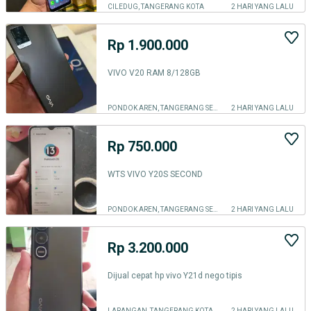
CILEDUG, TANGERANG KOTA
2 HARI YANG LALU
Rp 1.900.000
VIVO V20 RAM 8/128GB
PONDOK AREN, TANGERANG SELATAN KOTA
2 HARI YANG LALU
Rp 750.000
WTS VIVO Y20S SECOND
PONDOK AREN, TANGERANG SELATAN KOTA
2 HARI YANG LALU
Rp 3.200.000
Dijual cepat hp vivo Y21d nego tipis
LARANGAN, TANGERANG KOTA
2 HARI YANG LALU