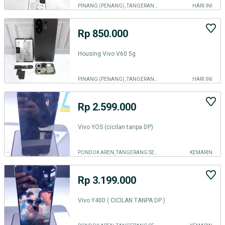
PINANG (PENANG), TANGERANG KOTA
HARI INI
Rp 850.000
Housing Vivo V60 5g
PINANG (PENANG), TANGERANG KOTA
HARI INI
Rp 2.599.000
Vivo YOS (cicilan tanpa DP)
PONDOK AREN, TANGERANG SELATAN KOTA
KEMARIN
Rp 3.199.000
Vivo Y400 ( CICILAN TANPA DP )