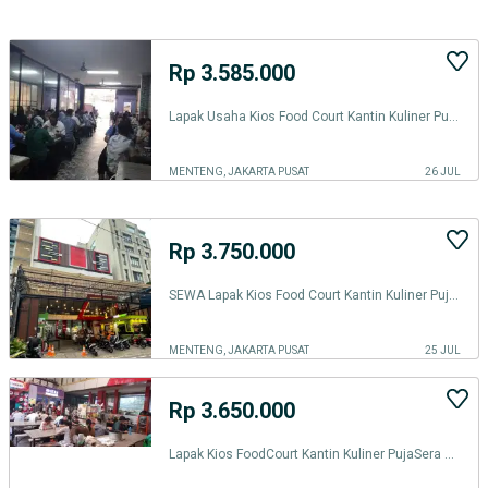
Rp 3.585.000
Lapak Usaha Kios Food Court Kantin Kuliner Puja Sera Warung Makan RAME
MENTENG, JAKARTA PUSAT
26 JUL
Rp 3.750.000
SEWA Lapak Kios Food Court Kantin Kuliner Puja Sera Warung Makan RAMAI
MENTENG, JAKARTA PUSAT
25 JUL
Rp 3.650.000
Lapak Kios FoodCourt Kantin Kuliner PujaSera Warung Kopi Makan RAMEBGT