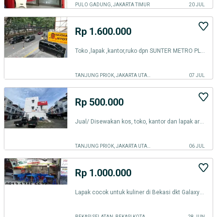
PULO GADUNG, JAKARTA TIMUR
20 JUL
Rp 1.600.000
Toko ,lapak ,kantor,ruko dpn SUNTER METRO PLASA/SEBELAH SUNTER MALL
TANJUNG PRIOK, JAKARTA UTARA
07 JUL
Rp 500.000
Jual/ Disewakan kos, toko, kantor dan lapak area Medan lihat deskripsi
TANJUNG PRIOK, JAKARTA UTARA
06 JUL
Rp 1.000.000
Lapak cocok untuk kuliner di Bekasi dkt Galaxy Lokasi jalan ramai
BEKASI SELATAN, BEKASI KOTA
28 JUN