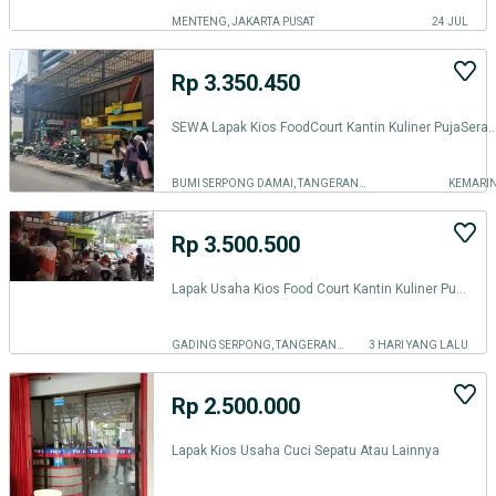
MENTENG, JAKARTA PUSAT
24 JUL
Rp 3.350.450
SEWA Lapak Kios FoodCourt Kantin Kuliner PujaSera Waru
BUMI SERPONG DAMAI, TANGERANG SELATAN KOTA
KEMARI
Rp 3.500.500
Lapak Usaha Kios Food Court Kantin Kuliner Puja Sera Warung Makan Rame
GADING SERPONG, TANGERANG KOTA
3 HARI YANG LALU
Rp 2.500.000
Lapak Kios Usaha Cuci Sepatu Atau Lainnya