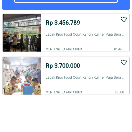
Rp 3.456.789
Lapak Kios Food Court Kantin Kuliner Puja Sera Warung Makan Slalu RAME
MENTENG, JAKARTA PUSAT
01 AGU
Rp 3.700.000
Lapak Kios Food Court Kantin Kuliner Puja Sera Warung Makan Slalu Rame
MENTENG, JAKARTA PUSAT
28 JUL