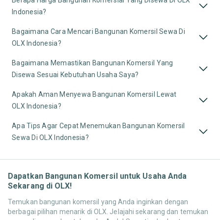
Berapa Harga Bangunan Komersial Yang Disewa Di OLX
Indonesia?
Bagaimana Cara Mencari Bangunan Komersil Sewa Di
OLX Indonesia?
Bagaimana Memastikan Bangunan Komersil Yang
Disewa Sesuai Kebutuhan Usaha Saya?
Apakah Aman Menyewa Bangunan Komersil Lewat
OLX Indonesia?
Apa Tips Agar Cepat Menemukan Bangunan Komersil
Sewa Di OLX Indonesia?
Dapatkan Bangunan Komersil untuk Usaha Anda
Sekarang di OLX!
Temukan bangunan komersil yang Anda inginkan dengan
berbagai pilihan menarik di OLX. Jelajahi sekarang dan temukan