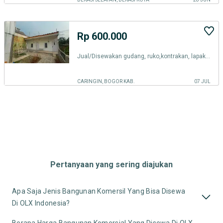
Rp 600.000
Jual/Disewakan gudang, ruko,kontrakan, lapak, villa dan virtual office
CARINGIN, BOGOR KAB.
07 JUL
Pertanyaan yang sering diajukan
Apa Saja Jenis Bangunan Komersil Yang Bisa Disewa
Di OLX Indonesia?