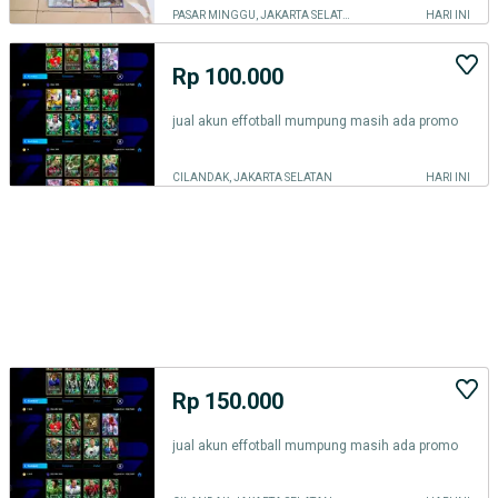
PASAR MINGGU, JAKARTA SELATAN
HARI INI
Rp 100.000
jual akun effotball mumpung masih ada promo
CILANDAK, JAKARTA SELATAN
HARI INI
Rp 150.000
jual akun effotball mumpung masih ada promo