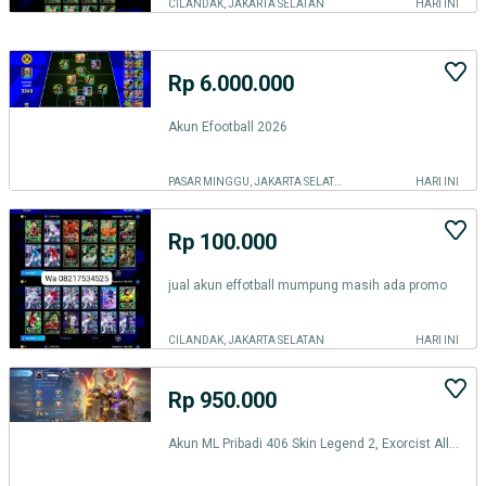
CILANDAK, JAKARTA SELATAN
HARI INI
Rp 6.000.000
Akun Efootball 2026
PASAR MINGGU, JAKARTA SELATAN
HARI INI
Rp 100.000
jual akun effotball mumpung masih ada promo
CILANDAK, JAKARTA SELATAN
HARI INI
Rp 950.000
Akun ML Pribadi 406 Skin Legend 2, Exorcist All Unbind No KGM