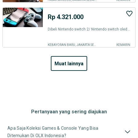
Rp 4.321.000
Dibeli Nintendo switch 2/ Nintendo switch oled / switch v1 & V2 / lite
KEBAYORAN BARU, JAKARTA SELATAN
KEMARIN
muat lainnya
Pertanyaan yang sering diajukan
Apa Saja Koleksi Games & Console Yang Bisa
Ditemukan Di OLX Indonesia?