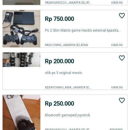
PASAR MINGGU, JAKARTA SELATAN
HARI INI
Rp 750.000
Ps 2 Slim Matrix game Hardis external kpasitas 60gb Mantap
PANCORAN, JAKARTA SELATAN
HARI INI
Rp 200.000
stik ps 3 original mesin
KEBAYORAN LAMA, JAKARTA SELATAN
HARI INI
Rp 250.000
Bluetooth gamepad joystick
PASAR MINGGU, JAKARTA SELATAN
KEMARIN