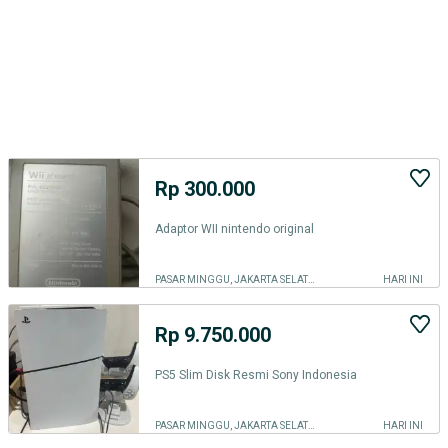
Rp 300.000
Adaptor WII nintendo original
PASAR MINGGU, JAKARTA SELATAN
HARI INI
Rp 9.750.000
PS5 Slim Disk Resmi Sony Indonesia
PASAR MINGGU, JAKARTA SELATAN
HARI INI