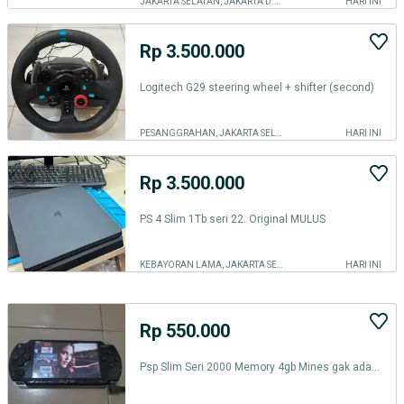
JAKARTA SELATAN, JAKARTA D.K.I.
HARI INI
Rp 3.500.000
Logitech G29 steering wheel + shifter (second)
PESANGGRAHAN, JAKARTA SELATAN
HARI INI
Rp 3.500.000
PS 4 Slim 1Tb seri 22. Original MULUS
KEBAYORAN LAMA, JAKARTA SELATAN
HARI INI
Rp 550.000
Psp Slim Seri 2000 Memory 4gb Mines gak ada batrenya