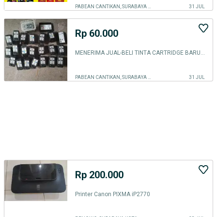
PABEAN CANTIKAN, SURABAYA KOTA
31 JUL
Rp 60.000
MENERIMA JUAL-BELI TINTA CARTRIDGE BARU&BEKAS KANTORAN /PROYEK ANDA
PABEAN CANTIKAN, SURABAYA KOTA
31 JUL
Rp 200.000
Printer Canon PIXMA iP2770