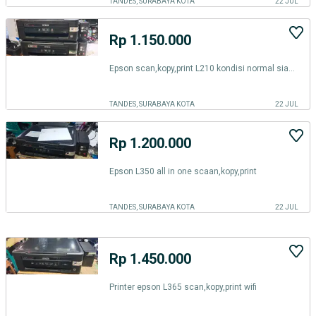
TANDES, SURABAYA KOTA
22 JUL
Rp 1.150.000
Epson scan,kopy,print L210 kondisi normal siap pakai
TANDES, SURABAYA KOTA
22 JUL
Rp 1.200.000
Epson L350 all in one scaan,kopy,print
TANDES, SURABAYA KOTA
22 JUL
Rp 1.450.000
Printer epson L365 scan,kopy,print wifi