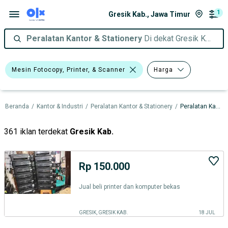
1
Gresik Kab., Jawa Timur
Peralatan Kantor & Stationery
Di dekat Gresik Kab., Jawa Timur
Mesin Fotocopy, Printer, & Scanner
Harga
Beranda
/
Kantor & Industri
/
Peralatan Kantor & Stationery
/
Peralatan Kantor & Stationery dalam Jawa Timur
361 iklan terdekat
Gresik Kab.
Rp 150.000
Jual beli printer dan komputer bekas
GRESIK, GRESIK KAB.
18 JUL