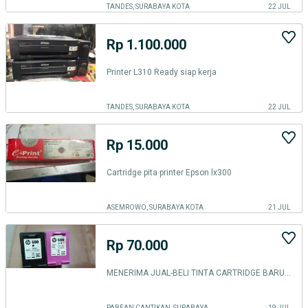
TANDES, SURABAYA KOTA
22 JUL
Rp 1.100.000
Printer L310 Ready siap kerja
TANDES, SURABAYA KOTA
22 JUL
Rp 15.000
Cartridge pita printer Epson lx300
ASEMROWO, SURABAYA KOTA
21 JUL
Rp 70.000
MENERIMA JUAL-BELI TINTA CARTRIDGE BARU & BEKAS KANTORAN
PABEAN CANTIKAN, SURABAYA KOTA
19 JUL