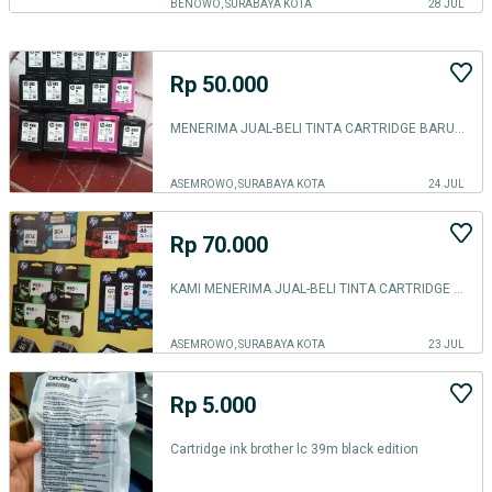
BENOWO, SURABAYA KOTA
28 JUL
Rp 50.000
MENERIMA JUAL-BELI TINTA CARTRIDGE BARU/BEKAS
ASEMROWO, SURABAYA KOTA
24 JUL
Rp 70.000
KAMI MENERIMA JUAL-BELI TINTA CARTRIDGE BARU&BEKAS KANTORAN
ASEMROWO, SURABAYA KOTA
23 JUL
Rp 5.000
Cartridge ink brother lc 39m black edition