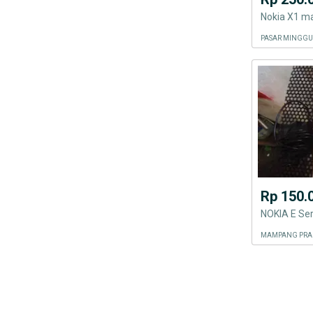
Nokia X1 m
PASAR MINGGU
Rp 150.
NOKIA E Ser
MAMPANG PRAP