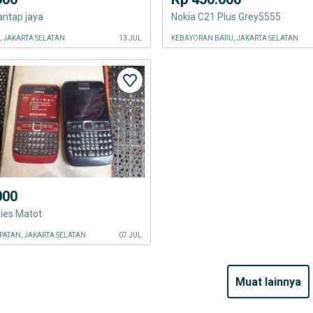
antap jaya
Nokia C21 Plus Grey5555
, JAKARTA SELATAN
13 JUL
KEBAYORAN BARU, JAKARTA SELATAN
000
ies Matot
ATAN, JAKARTA SELATAN
07 JUL
muat lainnya