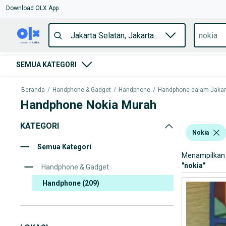
Download OLX App
SEMUA KATEGORI
Beranda
/
Handphone & Gadget
/
Handphone
/
Handphone dalam Jakarta
Handphone Nokia Murah
KATEGORI
Nokia
Semua Kategori
Menampilkan 
"
nokia
"
Handphone & Gadget
Handphone
(209)