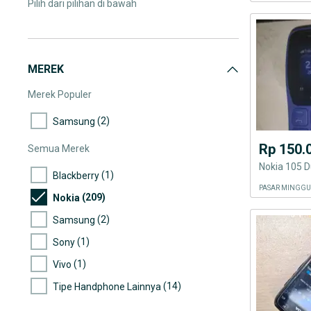
Pilih dari pilihan di bawah
MEREK
Merek Populer
(2)
Samsung
Rp 150.
Semua Merek
Nokia 105 D
(1)
Blackberry
PASAR MINGGU
(209)
Nokia
(2)
Samsung
(1)
Sony
(1)
Vivo
(14)
Tipe Handphone Lainnya