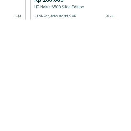
HP Nokia 6500 Slide Edition
11 JUL
CILANDAK, JAKARTA SELATAN
09 JUL