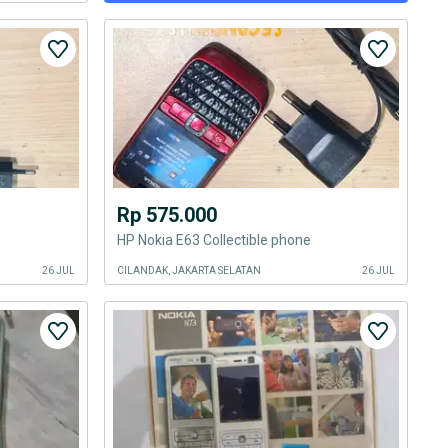
Rp 575.000
HP Nokia E63 Collectible phone
26 JUL
CILANDAK, JAKARTA SELATAN
26 JUL