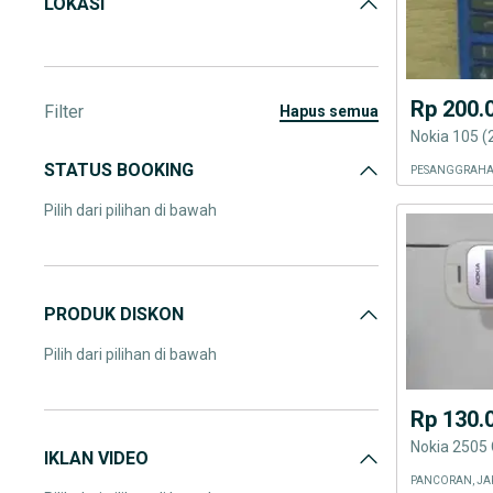
LOKASI
Rp 200.
Filter
hapus semua
Nokia 105 (
STATUS BOOKING
PESANGGRAHAN
Pilih dari pilihan di bawah
PRODUK DISKON
Pilih dari pilihan di bawah
Rp 130.
Nokia 250
IKLAN VIDEO
PANCORAN, JA