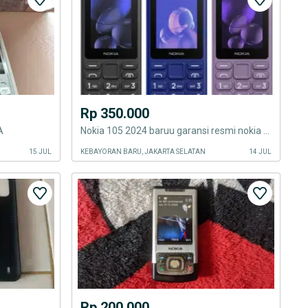
Rp 350.000
A
Nokia 105 2024 baruu garansi resmi nokia 1 tahun
15 JUL
KEBAYORAN BARU, JAKARTA SELATAN
14 JUL
Rp 200.000