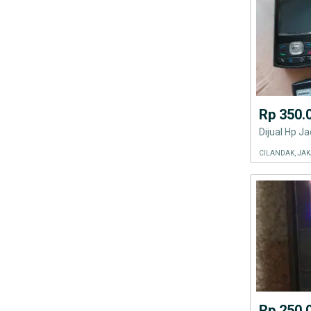
Rp 350.
Dijual Hp J
CILANDAK, JAK
Rp 250.