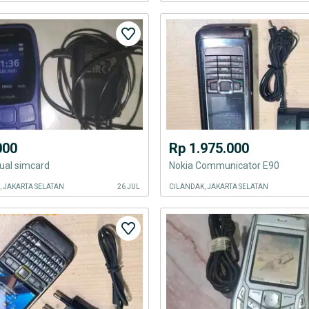
000
Rp 1.975.000
ual simcard
Nokia Communicator E90
, JAKARTA SELATAN
26 JUL
CILANDAK, JAKARTA SELATAN