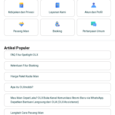
Kebijakan dan Privasi
Layanan Kami
Akun dan Profil
Pasang Iklan
Booking
Pertanyaan Umum
Artikel Populer
FAQ Fitur Spotlight OLX
Ketentuan Fitur Booking
Harga Paket Kuota Iklan
Apa itu OLXmobbi?
Mau Iklan Cepat Laku? OLX Buka Kanal Komunikasi Resmi Baru via WhatsApp.
Dapatkan Bantuan Langsung dari OLA (OLX Assistance)
Langkah Cara Pasang Iklan