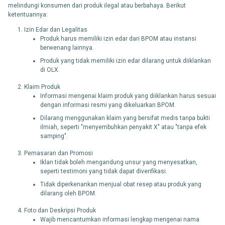
melindungi konsumen dari produk ilegal atau berbahaya. Berikut
ketentuannya:
Izin Edar dan Legalitas
Produk harus memiliki izin edar dari BPOM atau instansi
berwenang lainnya.
Produk yang tidak memiliki izin edar dilarang untuk diiklankan
di OLX.
Klaim Produk
Informasi mengenai klaim produk yang diiklankan harus sesuai
dengan informasi resmi yang dikeluarkan BPOM.
Dilarang menggunakan klaim yang bersifat medis tanpa bukti
ilmiah, seperti "menyembuhkan penyakit X" atau "tanpa efek
samping".
Pemasaran dan Promosi
Iklan tidak boleh mengandung unsur yang menyesatkan,
seperti testimoni yang tidak dapat diverifikasi.
Tidak diperkenankan menjual obat resep atau produk yang
dilarang oleh BPOM.
Foto dan Deskripsi Produk
Wajib mencantumkan informasi lengkap mengenai nama