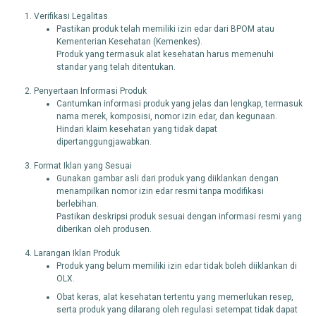
Verifikasi Legalitas
Pastikan produk telah memiliki izin edar dari BPOM atau
Kementerian Kesehatan (Kemenkes).
Produk yang termasuk alat kesehatan harus memenuhi
standar yang telah ditentukan.
Penyertaan Informasi Produk
Cantumkan informasi produk yang jelas dan lengkap, termasuk
nama merek, komposisi, nomor izin edar, dan kegunaan.
Hindari klaim kesehatan yang tidak dapat
dipertanggungjawabkan.
Format Iklan yang Sesuai
Gunakan gambar asli dari produk yang diiklankan dengan
menampilkan nomor izin edar resmi tanpa modifikasi
berlebihan.
Pastikan deskripsi produk sesuai dengan informasi resmi yang
diberikan oleh produsen.
Larangan Iklan Produk
Produk yang belum memiliki izin edar tidak boleh diiklankan di
OLX.
Obat keras, alat kesehatan tertentu yang memerlukan resep,
serta produk yang dilarang oleh regulasi setempat tidak dapat