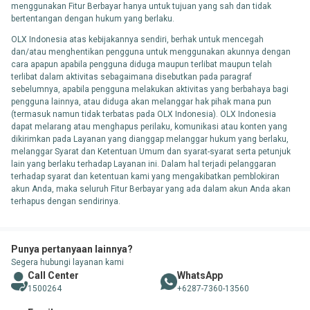
menggunakan Fitur Berbayar hanya untuk tujuan yang sah dan tidak
bertentangan dengan hukum yang berlaku.
OLX Indonesia atas kebijakannya sendiri, berhak untuk mencegah
dan/atau menghentikan pengguna untuk menggunakan akunnya dengan
cara apapun apabila pengguna diduga maupun terlibat maupun telah
terlibat dalam aktivitas sebagaimana disebutkan pada paragraf
sebelumnya, apabila pengguna melakukan aktivitas yang berbahaya bagi
pengguna lainnya, atau diduga akan melanggar hak pihak mana pun
(termasuk namun tidak terbatas pada OLX Indonesia). OLX Indonesia
dapat melarang atau menghapus perilaku, komunikasi atau konten yang
dikirimkan pada Layanan yang dianggap melanggar hukum yang berlaku,
melanggar Syarat dan Ketentuan Umum dan syarat-syarat serta petunjuk
lain yang berlaku terhadap Layanan ini. Dalam hal terjadi pelanggaran
terhadap syarat dan ketentuan kami yang mengakibatkan pemblokiran
akun Anda, maka seluruh Fitur Berbayar yang ada dalam akun Anda akan
terhapus dengan sendirinya.
Punya pertanyaan lainnya?
Segera hubungi layanan kami
Call Center
WhatsApp
1500264
+6287-7360-13560