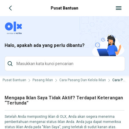
Pusat Bantuan
Halo, apakah ada yang perlu dibantu?
Pusat Bantuan
Pasang Iklan
Cara Pasang Dan Kelola Iklan
Cara Pasang, Edit dan Hapus Iklan
Mengapa Iklan Saya Tidak Aktif? Terdapat Keterangan
“Tertunda”
Setelah Anda memposting iklan di OLX, Anda akan segera menerima
pemberitahuan mengenai status iklan Anda. Anda juga dapat memeriksa
status iklan Anda pada "Iklan Saya", yang terletak di sudut kanan atas.