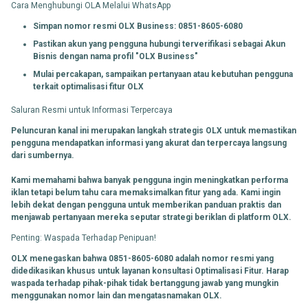
Cara Menghubungi OLA Melalui WhatsApp
Simpan nomor resmi OLX Business: 0851-8605-6080
Pastikan akun yang pengguna hubungi terverifikasi sebagai Akun
Bisnis dengan nama profil "OLX Business"
Mulai percakapan, sampaikan pertanyaan atau kebutuhan pengguna
terkait optimalisasi fitur OLX
Saluran Resmi untuk Informasi Terpercaya
Peluncuran kanal ini merupakan langkah strategis OLX untuk memastikan
pengguna mendapatkan informasi yang akurat dan terpercaya langsung
dari sumbernya.
Kami memahami bahwa banyak pengguna ingin meningkatkan performa
iklan tetapi belum tahu cara memaksimalkan fitur yang ada. Kami ingin
lebih dekat dengan pengguna untuk memberikan panduan praktis dan
menjawab pertanyaan mereka seputar strategi beriklan di platform OLX.
Penting: Waspada Terhadap Penipuan!
OLX menegaskan bahwa 0851-8605-6080 adalah nomor resmi yang
didedikasikan khusus untuk layanan konsultasi Optimalisasi Fitur. Harap
waspada terhadap pihak-pihak tidak bertanggung jawab yang mungkin
menggunakan nomor lain dan mengatasnamakan OLX.