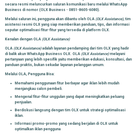
secara resmi meluncurkan saluran komunikasi baru melalui WhatsApp
Business di nomor (OLX Business - 0851-8605-6080).
Melalui saluran ini, pengguna akan dibantu oleh OLA
(OLX Assistance)
, tim
asistensi resmi OLX yang siap memberikan panduan, tips, dan informasi
seputar optimalisasi fitur-fitur yang tersedia di platform OLX.
Kenalan dengan OLA
(OLX Assistance)
OLA
(OLX Assistance)
adalah layanan pendamping dari tim OLX yang hadir
di balik akun WhatsApp Business OLX. OLA
(OLX Assistance)
melayani
pertanyaan yang lebih spesifik yaitu memberikan edukasi, konsultasi, dan
panduan praktis, bukan sekadar layanan pelanggan umum.
Melalui OLA, Pengguna Bisa:
Memahami penggunaan fitur berbayar agar iklan lebih mudah
menjangkau calon pembeli.
Mengenal fitur-fitur unggulan yang dapat meningkatkan peluang
penjualan.
Berdiskusi langsung dengan tim OLX untuk strategi optimalisasi
iklan.
Informasi promo-promo yang sedang berjalan di OLX untuk
optimalkan iklan pengguna