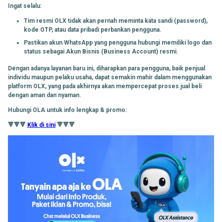
Ingat selalu:
Tim resmi OLX tidak akan pernah meminta kata sandi (password),
kode OTP, atau data pribadi perbankan pengguna.
Pastikan akun WhatsApp yang pengguna hubungi memiliki logo dan
status sebagai Akun Bisnis (Business Account) resmi.
Dengan adanya layanan baru ini, diharapkan para pengguna, baik penjual
individu maupun pelaku usaha, dapat semakin mahir dalam menggunakan
platform OLX, yang pada akhirnya akan mempercepat proses jual beli
dengan aman dan nyaman.
Hubungi OLA untuk info lengkap & promo:
🔻🔻🔻
Klik di sini
🔻🔻🔻