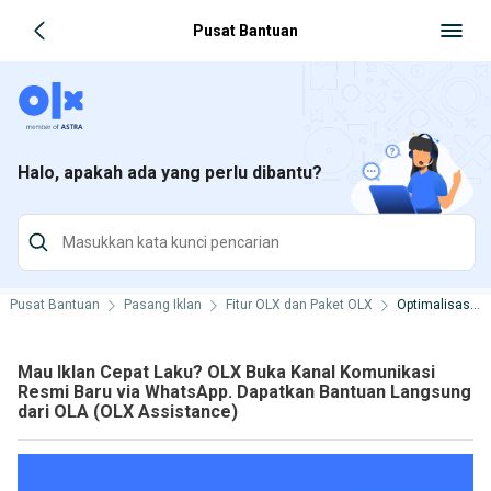
Pusat Bantuan
Halo, apakah ada yang perlu dibantu?
Pusat Bantuan
Pasang Iklan
Fitur OLX dan Paket OLX
Optimalisasi Fitur OLX
Mau Iklan Cepat Laku? OLX Buka Kanal Komunikasi
Resmi Baru via WhatsApp. Dapatkan Bantuan Langsung
dari OLA (OLX Assistance)