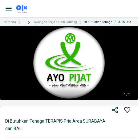
Beranda
...
Lowongan Kerja dalam Gubeng
Di Butuhkan Tenaga TERAPIS Pria Area SURABAYA dan BALI
1 / 1
Di Butuhkan Tenaga TERAPIS Pria Area SURABAYA
dan BALI