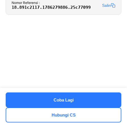
Nomor Referensi :
Salin
18.891c2117.1786279886.25c77099
Coba Lagi
Hubungi CS