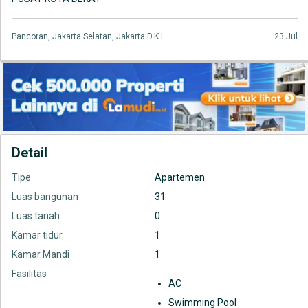
Pancoran, Jakarta Selatan, Jakarta D.K.I.
23 Jul
Detail
Tipe
Apartemen
Luas bangunan
31
Luas tanah
0
Kamar tidur
1
Kamar Mandi
1
Fasilitas
AC
Swimming Pool