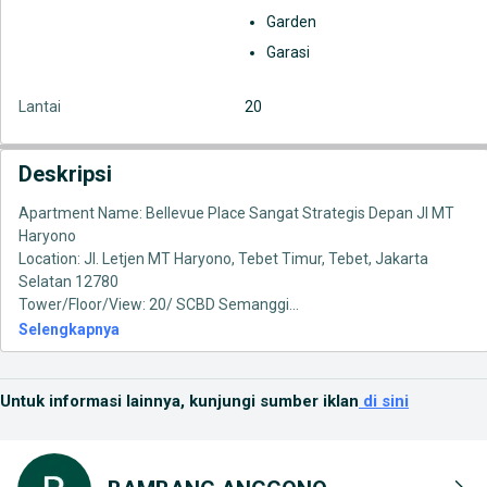
Garden
Garasi
Lantai
20
Deskripsi
Apartment Name: Bellevue Place Sangat Strategis Depan Jl MT
Haryono
Location: Jl. Letjen MT Haryono, Tebet Timur, Tebet, Jakarta
Selatan 12780
Tower/Floor/View: 20/ SCBD Semanggi
...
Selengkapnya
Untuk informasi lainnya, kunjungi sumber iklan
di sini