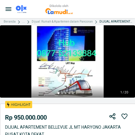
Beranda
...
Dijual: Rumah & Apartemen dalam Pancoran
DIJUAL APARTEMENT BELLEVUE JL MT HARYONO JAKARTA PUSAT KOTA DEKAT
1 / 20
Rp 950.000.000
DIJUAL APARTEMENT BELLEVUE JL MT HARYONO JAKARTA
PUSAT KOTA DEKAT