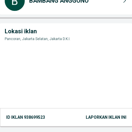
BAMBANG ANGGONO
Lokasi iklan
Pancoran, Jakarta Selatan, Jakarta D.K.I.
ID IKLAN
938699523
LAPORKAN IKLAN INI