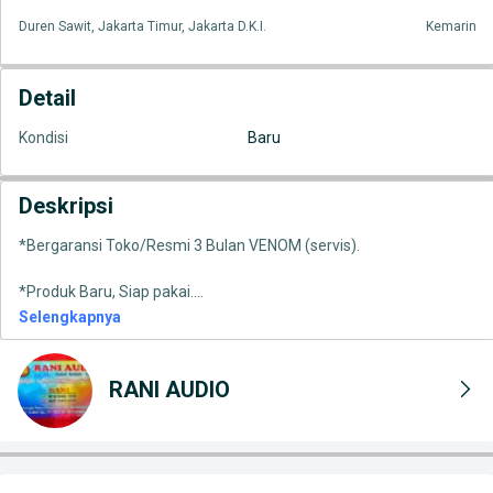
Duren Sawit, Jakarta Timur, Jakarta D.K.I.
Kemarin
Detail
Kondisi
Baru
Deskripsi
*Bergaransi Toko/Resmi 3 Bulan VENOM (servis).
*Produk Baru, Siap pakai.
...
Selengkapnya
RANI AUDIO