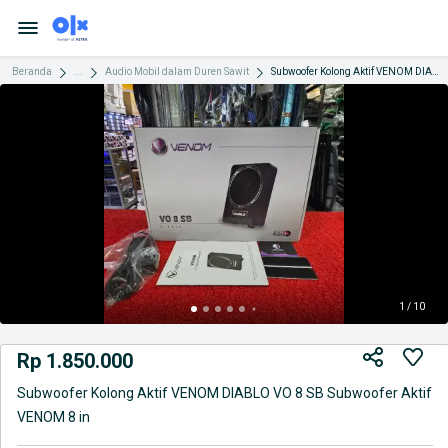
Beranda
...
Audio Mobil dalam Duren Sawit
Subwoofer Kolong Aktif VENOM DIABLO VO 8 SB Subwoofer Aktif VENOM 8 in
1 / 10
Rp 1.850.000
Subwoofer Kolong Aktif VENOM DIABLO VO 8 SB Subwoofer Aktif
VENOM 8 in