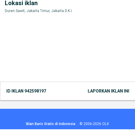
Lokasi iklan
Duren Sawit, Jakarta Timur, Jakarta D.K.I.
ID IKLAN
942598197
LAPORKAN IKLAN INI
Iklan Baris Gratis di Indonesia
.
© 2006-2026
OLX