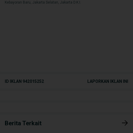
Kebayoran Baru, Jakarta Selatan, Jakarta D.K.I.
ID IKLAN
942015252
LAPORKAN IKLAN INI
Berita Terkait