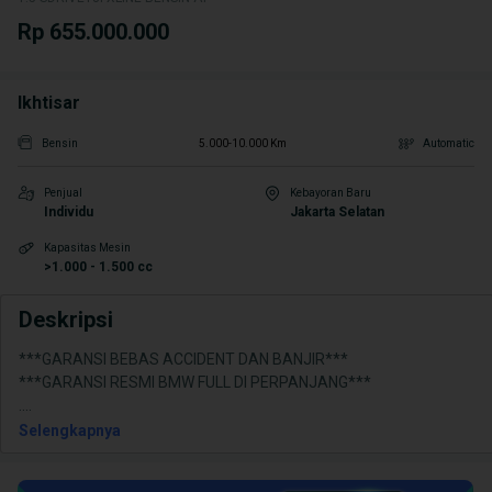
Rp 655.000.000
Ikhtisar
Bensin
5.000-10.000 Km
Automatic
Penjual
Kebayoran Baru
Individu
Jakarta Selatan
Kapasitas Mesin
>1.000 - 1.500 cc
Deskripsi
***GARANSI BEBAS ACCIDENT DAN BANJIR***
***GARANSI RESMI BMW FULL DI PERPANJANG***
.
...
Selengkapnya