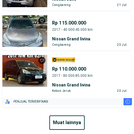
Cengkareng
21 Jul
Rp 115.000.000
2017 - 40.000-45.000 km
Nissan Grand livina
Cengkareng
20 Jul
Rp 110.000.000
2017 - 80.000-85.000 km
Nissan Grand livina
Kebon Jeruk
20 Jul
i
PENJUAL TERVERIFIKASI
muat lainnya