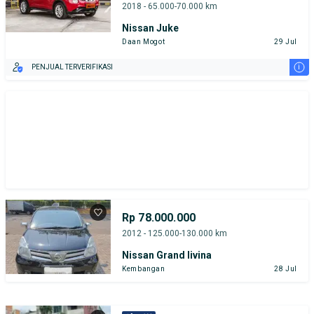
2018 - 65.000-70.000 km
Nissan Juke
Daan Mogot
29 Jul
i
PENJUAL TERVERIFIKASI
Rp 78.000.000
2012 - 125.000-130.000 km
Nissan Grand livina
Kembangan
28 Jul