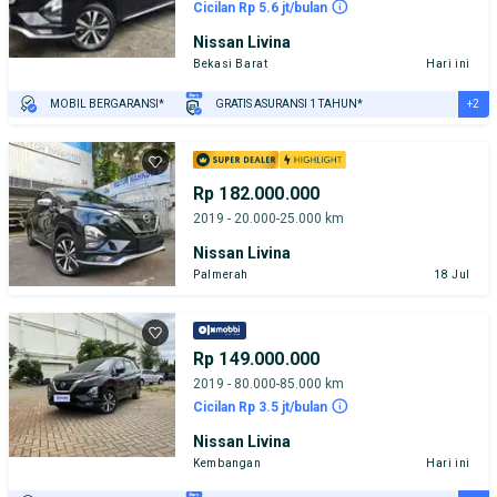
Cicilan Rp 5.6 jt/bulan
Nissan Livina
Bekasi Barat
Hari ini
+2
MOBIL BERGARANSI*
GRATIS ASURANSI 1 TAHUN*
TEST DRIVE DARI RUMAH
GRATIS BIAYA JASA PERAWATAN*
Rp 182.000.000
2019 - 20.000-25.000 km
Nissan Livina
Palmerah
18 Jul
Rp 149.000.000
2019 - 80.000-85.000 km
Cicilan Rp 3.5 jt/bulan
Nissan Livina
Kembangan
Hari ini