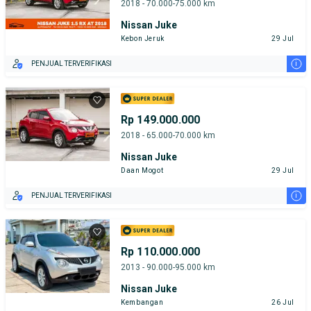
2018 - 70.000-75.000 km
Nissan Juke
Kebon Jeruk
29 Jul
i
PENJUAL TERVERIFIKASI
Rp 149.000.000
2018 - 65.000-70.000 km
Nissan Juke
Daan Mogot
29 Jul
i
PENJUAL TERVERIFIKASI
Rp 110.000.000
2013 - 90.000-95.000 km
Nissan Juke
Kembangan
26 Jul