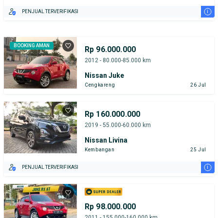
i
PENJUAL TERVERIFIKASI
BOOKING AMAN
Rp 96.000.000
2012 - 80.000-85.000 km
Nissan Juke
Cengkareng
26 Jul
Rp 160.000.000
2019 - 55.000-60.000 km
Nissan Livina
Kembangan
25 Jul
i
PENJUAL TERVERIFIKASI
Rp 98.000.000
2011 - 155.000-160.000 km