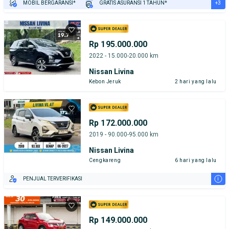
+3
MOBIL BERGARANSI*
GRATIS ASURANSI 1 TAHUN*
TEST DRIVE DARI RUMAH
GRATIS BIAYA JASA PERAWATAN*
PENJUAL TERVERIFIKASI
Rp 195.000.000
2022 - 15.000-20.000 km
Nissan Livina
Kebon Jeruk
2 hari yang lalu
Rp 172.000.000
2019 - 90.000-95.000 km
Nissan Livina
Cengkareng
6 hari yang lalu
i
PENJUAL TERVERIFIKASI
Rp 149.000.000