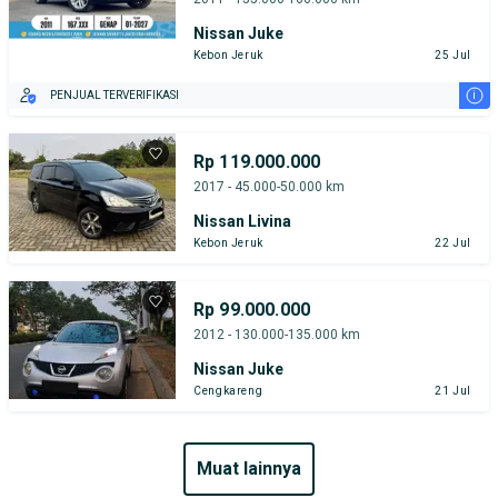
Nissan Juke
Kebon Jeruk
25 Jul
i
PENJUAL TERVERIFIKASI
Rp 119.000.000
2017 - 45.000-50.000 km
Nissan Livina
Kebon Jeruk
22 Jul
Rp 99.000.000
2012 - 130.000-135.000 km
Nissan Juke
Cengkareng
21 Jul
muat lainnya