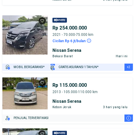
Rp 254.000.000
2021 - 70.000-75.000 km
Cicilan Rp 6 jt/bulan
Nissan Serena
Bekasi Barat
Hari ini
+2
MOBIL BERGARANSI*
GRATIS ASURANSI 1 TAHUN*
TEST DRIVE DARI RUMAH
GRATIS BIAYA JASA PERAWATAN*
Rp 115.000.000
2013 - 105.000-110.000 km
Nissan Serena
Kebon Jeruk
3 hari yang lalu
i
PENJUAL TERVERIFIKASI