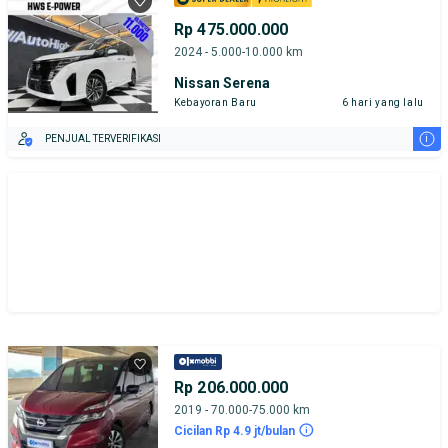
Rp 475.000.000
2024 - 5.000-10.000 km
Nissan Serena
Kebayoran Baru
6 hari yang lalu
i
PENJUAL TERVERIFIKASI
Rp 206.000.000
2019 - 70.000-75.000 km
Cicilan Rp 4.9 jt/bulan