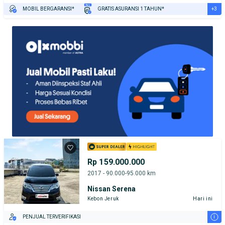
+3
MOBIL BERGARANSI*
GRATIS ASURANSI 1 TAHUN*
TEST DRIVE DARI RUMAH
GRATIS BIAYA JASA PERAWATAN*
PENJUAL TERVERIFIKASI
Rp 159.000.000
2017 - 90.000-95.000 km
Nissan Serena
Kebon Jeruk
Hari ini
i
PENJUAL TERVERIFIKASI