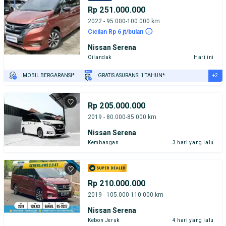
Rp 251.000.000
2022 - 95.000-100.000 km
Cicilan Rp 6 jt/bulan
Nissan Serena
Cilandak
Hari ini
+2
MOBIL BERGARANSI*
GRATIS ASURANSI 1 TAHUN*
TEST DRIVE DARI RUMAH
GRATIS BIAYA JASA PERAWATAN*
Rp 205.000.000
2019 - 80.000-85.000 km
Nissan Serena
Kembangan
3 hari yang lalu
Rp 210.000.000
2019 - 105.000-110.000 km
Nissan Serena
Kebon Jeruk
4 hari yang lalu