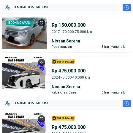
i
PENJUAL TERVERIFIKASI
BOOKING AMAN
Rp 150.000.000
2017 - 70.000-75.000 km
Nissan Serena
Pademangan
5 hari yang lalu
Rp 475.000.000
2024 - 5.000-10.000 km
Nissan Serena
Kebayoran Baru
6 hari yang lalu
i
PENJUAL TERVERIFIKASI
Rp 475.000.000