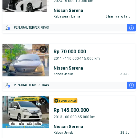
2024 - 5.000-10.000 km
Nissan Serena
Kebayoran Lama
6 hari yang lalu
i
PENJUAL TERVERIFIKASI
Rp 70.000.000
2011 - 110.000-115.000 km
Nissan Serena
Kebon Jeruk
30 Jul
i
PENJUAL TERVERIFIKASI
Rp 145.000.000
2013 - 60.000-65.000 km
Nissan Serena
Kebon Jeruk
28 Jul