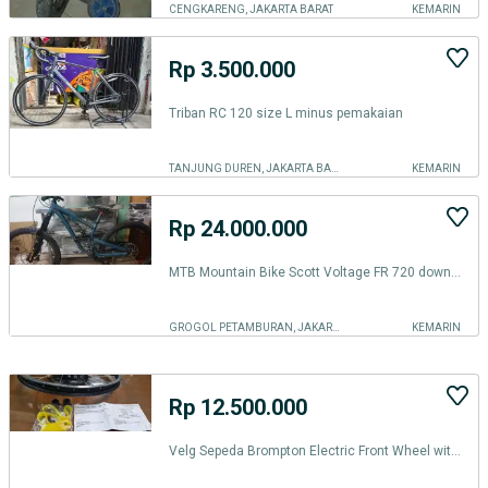
CENGKARENG, JAKARTA BARAT
KEMARIN
Rp 3.500.000
Triban RC 120 size L minus pemakaian
TANJUNG DUREN, JAKARTA BARAT
KEMARIN
Rp 24.000.000
MTB Mountain Bike Scott Voltage FR 720 downhill sepeda gunung 2018
GROGOL PETAMBURAN, JAKARTA BARAT
KEMARIN
Rp 12.500.000
Velg Sepeda Brompton Electric Front Wheel with Hub Motor Fixings Bike