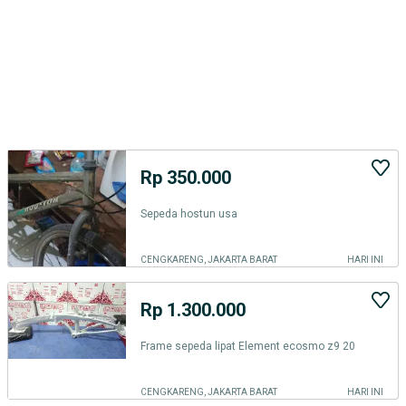
Rp 350.000
Sepeda hostun usa
CENGKARENG, JAKARTA BARAT
HARI INI
Rp 1.300.000
Frame sepeda lipat Element ecosmo z9 20
CENGKARENG, JAKARTA BARAT
HARI INI