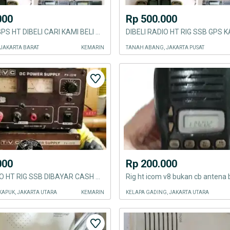
000
Rp 500.000
RADIO RIG GPS HT DIBELI CARI KAMI BELI DI BAYAR TUNAI CASH
JAKARTA BARAT
KEMARIN
TANAH ABANG, JAKARTA PUSAT
000
Rp 200.000
DIBELI RADIO HT RIG SSB DIBAYAR CASH TUNAI
KAPUK, JAKARTA UTARA
KEMARIN
KELAPA GADING, JAKARTA UTARA