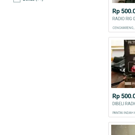
Rp 500.
CENGKARENG, 
Rp 500.
PANTAI INDAH 