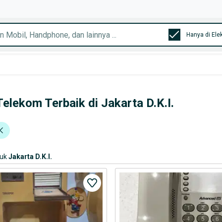
Hanya di Ele
elekom Terbaik di Jakarta D.K.I.
suk
Jakarta D.K.I.