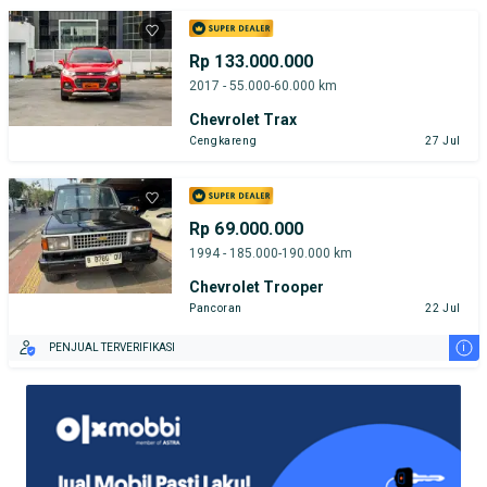
Rp 133.000.000
2017 - 55.000-60.000 km
Chevrolet Trax
Cengkareng
27 Jul
Rp 69.000.000
1994 - 185.000-190.000 km
Chevrolet Trooper
Pancoran
22 Jul
i
PENJUAL TERVERIFIKASI