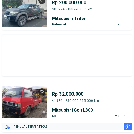
Rp 200.000.000
2019 - 65.000-70.000 km
Mitsubishi Triton
Palmerah
Hari ini
Rp 32.000.000
<1986 - 250.000-255.000 km
Mitsubishi Colt L300
Koja
Hari ini
i
PENJUAL TERVERIFIKASI