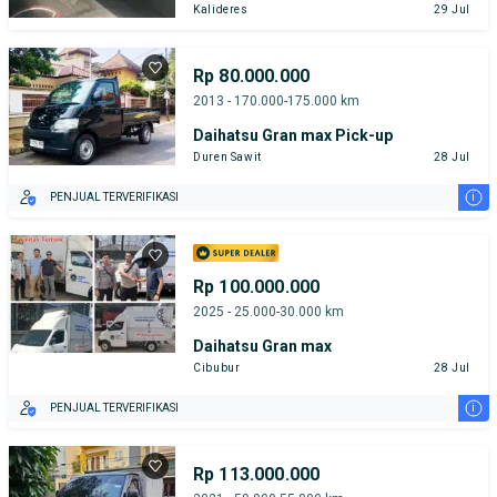
Kalideres
29 Jul
Rp 80.000.000
2013 - 170.000-175.000 km
Daihatsu Gran max Pick-up
Duren Sawit
28 Jul
i
PENJUAL TERVERIFIKASI
Rp 100.000.000
2025 - 25.000-30.000 km
Daihatsu Gran max
Cibubur
28 Jul
i
PENJUAL TERVERIFIKASI
Rp 113.000.000