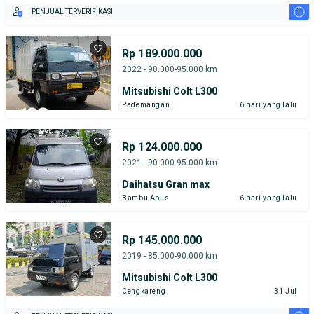
i
PENJUAL TERVERIFIKASI
Rp 189.000.000
2022 - 90.000-95.000 km
Mitsubishi Colt L300
Pademangan
6 hari yang lalu
Rp 124.000.000
2021 - 90.000-95.000 km
Daihatsu Gran max
Bambu Apus
6 hari yang lalu
Rp 145.000.000
2019 - 85.000-90.000 km
Mitsubishi Colt L300
Cengkareng
31 Jul