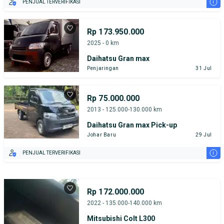
i
PENJUAL TERVERIFIKASI
Rp 173.950.000
2025 - 0 km
Daihatsu Gran max
Penjaringan
31 Jul
Rp 75.000.000
2013 - 125.000-130.000 km
Daihatsu Gran max Pick-up
Johar Baru
29 Jul
i
PENJUAL TERVERIFIKASI
Rp 172.000.000
2022 - 135.000-140.000 km
Mitsubishi Colt L300