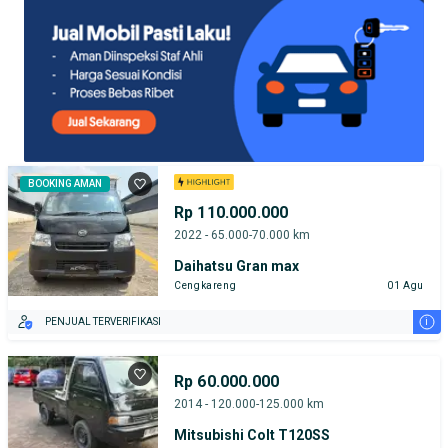
BOOKING AMAN
Rp 110.000.000
2022 - 65.000-70.000 km
Daihatsu Gran max
Cengkareng
01 Agu
i
PENJUAL TERVERIFIKASI
Rp 60.000.000
2014 - 120.000-125.000 km
Mitsubishi Colt T120SS