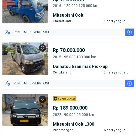
2016 - 120.000-125.000 km
Mitsubishi Colt
Kramat Jati
5 hari yang lalu
i
PENJUAL TERVERIFIKASI
Rp 78.000.000
2015 - 95.000-100.000 km
Daihatsu Gran max Pick-up
Cengkareng
5 hari yang lalu
i
PENJUAL TERVERIFIKASI
Rp 189.000.000
2022 - 90.000-95.000 km
Mitsubishi Colt L300
Pademangan
6 hari yang lalu