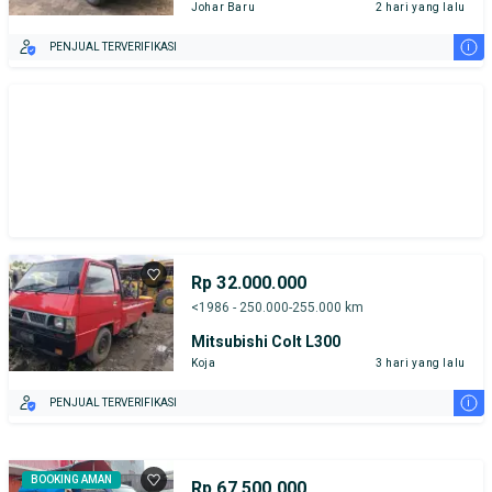
Johar Baru
2 hari yang lalu
i
PENJUAL TERVERIFIKASI
Rp 32.000.000
<1986 - 250.000-255.000 km
Mitsubishi Colt L300
Koja
3 hari yang lalu
i
PENJUAL TERVERIFIKASI
BOOKING AMAN
Rp 67.500.000