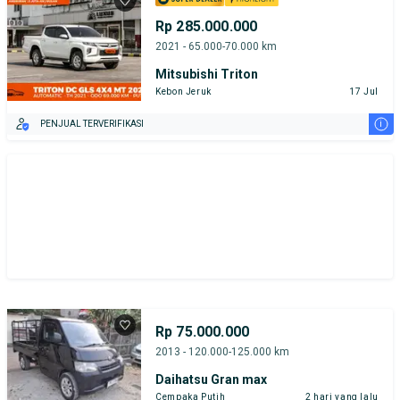
Rp 285.000.000
2021 - 65.000-70.000 km
Mitsubishi Triton
Kebon Jeruk
17 Jul
i
PENJUAL TERVERIFIKASI
Rp 75.000.000
2013 - 120.000-125.000 km
Daihatsu Gran max
Cempaka Putih
2 hari yang lalu