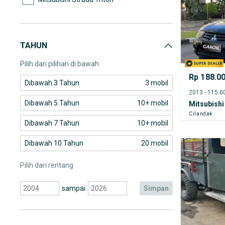
Mitsubishi Triton
Toyota Hardtop
TAHUN
Toyota HILUX
Pilih dari pilihan di bawah
Rp 188.0
Dibawah 3 Tahun
3 mobil
Dibawah 5 Tahun
10+ mobil
Mitsubishi
Cilandak
Dibawah 7 Tahun
10+ mobil
Dibawah 10 Tahun
20 mobil
Pilih dari rentang
sampai
simpan