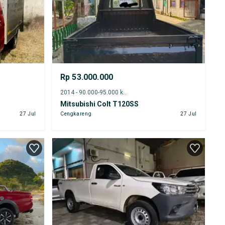
Rp 53.000.000
2014 - 90.000-95.000 km
Mitsubishi Colt T120SS
27 Jul
Cengkareng
27 Jul