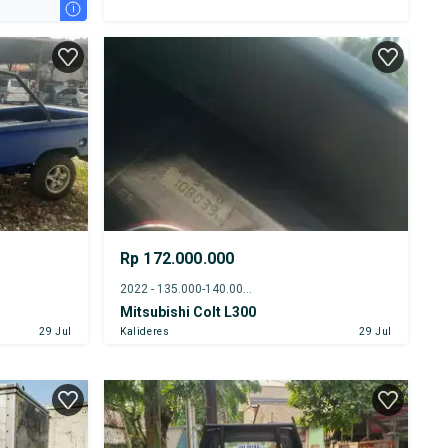
i
Rp 172.000.000
2022 - 135.000-140.000 km
Mitsubishi Colt L300
29 Jul
Kalideres
29 Jul