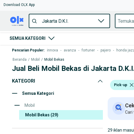
Download OLX App
SEMUA KATEGORI
Pencarian Populer
:
innova
-
avanza
-
fortuner
-
pajero
-
honda jaz
Beranda
/
Mobil
/
Mobil Bekas
Jual Beli Mobil Bekas di Jakarta D.K.I
KATEGORI
Pick-up
Semua Kategori
Cek
Mobil
Cari
Mobil Bekas
(29)
29 iklan masu