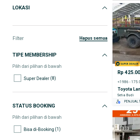
LOKASI
Filter
hapus semua
TIPE MEMBERSHIP
Pilih dari pilihan di bawah
Rp 425.0
(8)
Super Dealer
Toyota Lan
Setia Budi
PENJUAL T
STATUS BOOKING
Pilih dari pilihan di bawah
(1)
Bisa di-Booking