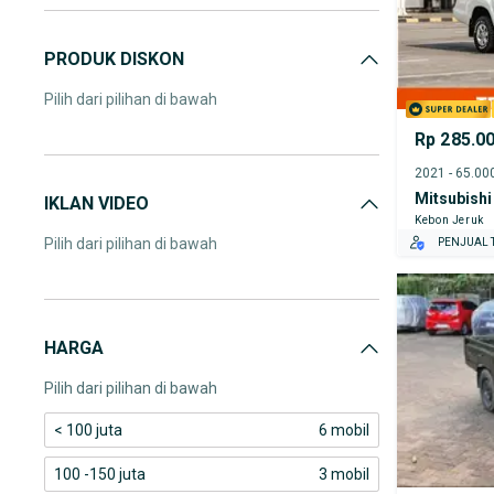
PRODUK DISKON
Pilih dari pilihan di bawah
Rp 285.0
Mitsubishi
IKLAN VIDEO
Kebon Jeruk
Pilih dari pilihan di bawah
PENJUAL T
HARGA
Pilih dari pilihan di bawah
< 100 juta
6 mobil
100 -150 juta
3 mobil