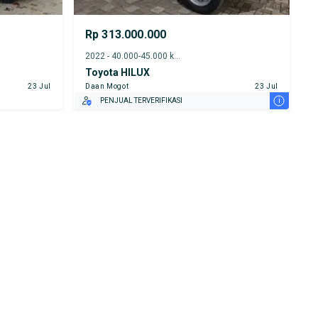
Rp 313.000.000
2022 - 40.000-45.000 km
Toyota HILUX
23 Jul
Daan Mogot
23 Jul
i
PENJUAL TERVERIFIKASI