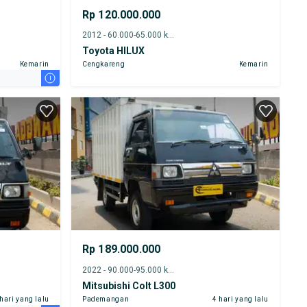
Rp 120.000.000
2012 - 60.000-65.000 km
Toyota HILUX
Kemarin
Cengkareng
Kemarin
i
Rp 189.000.000
2022 - 90.000-95.000 km
Mitsubishi Colt L300
 hari yang lalu
Pademangan
4 hari yang lalu