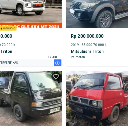
00.000
Rp 200.000.000
2021 - 65.000-70.000 km
2019 - 65.000-70.000 km
 Triton
Mitsubishi Triton
17 Jul
Palmerah
i
ERVERIFIKASI