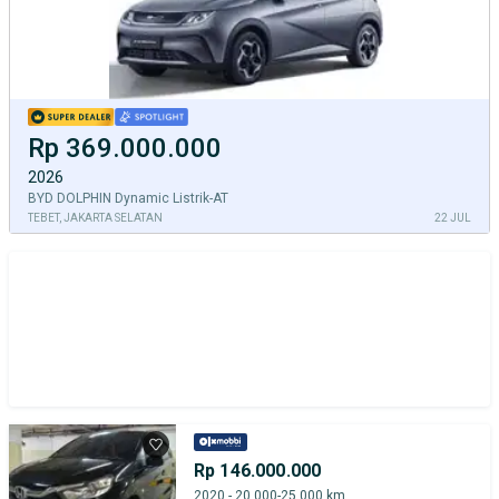
Rp 369.000.000
2026
BYD DOLPHIN Dynamic Listrik-AT
TEBET, JAKARTA SELATAN
22 JUL
Rp 146.000.000
2020 - 20.000-25.000 km