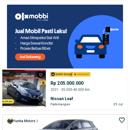
TEST DRIVE DARI RUMAH
GRATIS BIAYA JASA PERAWATAN*
PENJUAL TERVERIFIKASI
Rp 205.000.000
2021 - 35.000-40.000 km
Nissan Leaf
Pademangan
29 Jul
Yunita Motors