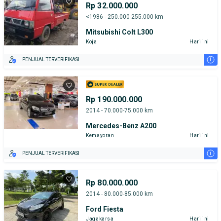
Rp 32.000.000
<1986 - 250.000-255.000 km
Mitsubishi Colt L300
Koja
Hari ini
i
PENJUAL TERVERIFIKASI
Rp 190.000.000
2014 - 70.000-75.000 km
Mercedes-Benz A200
Kemayoran
Hari ini
i
PENJUAL TERVERIFIKASI
Rp 80.000.000
2014 - 80.000-85.000 km
Ford Fiesta
Jagakarsa
Hari ini