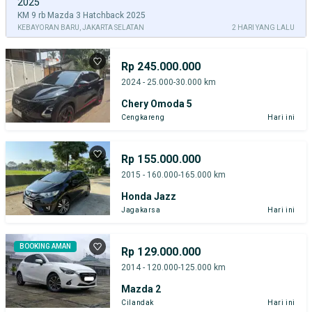
2025
KM 9 rb Mazda 3 Hatchback 2025
KEBAYORAN BARU, JAKARTA SELATAN
2 HARI YANG LALU
Rp 245.000.000
2024 - 25.000-30.000 km
Chery Omoda 5
Cengkareng
Hari ini
Rp 155.000.000
2015 - 160.000-165.000 km
Honda Jazz
Jagakarsa
Hari ini
BOOKING AMAN
Rp 129.000.000
2014 - 120.000-125.000 km
Mazda 2
Cilandak
Hari ini