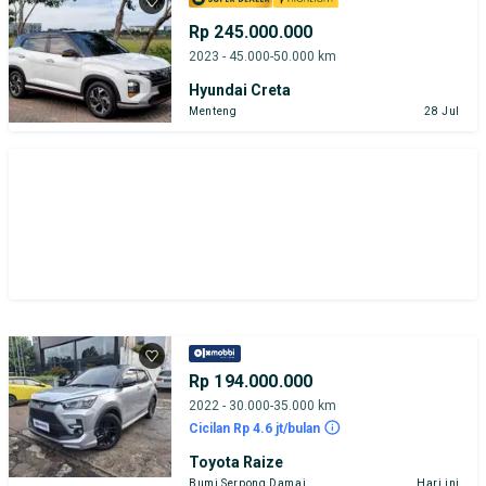
Rp 245.000.000
2023 - 45.000-50.000 km
Hyundai Creta
Menteng
28 Jul
Rp 194.000.000
2022 - 30.000-35.000 km
Cicilan Rp 4.6 jt/bulan
Toyota Raize
Bumi Serpong Damai
Hari ini