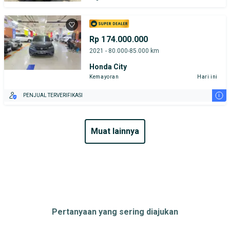
Rp 174.000.000
2021 - 80.000-85.000 km
Honda City
Kemayoran
Hari ini
i
PENJUAL TERVERIFIKASI
muat lainnya
Pertanyaan yang sering diajukan