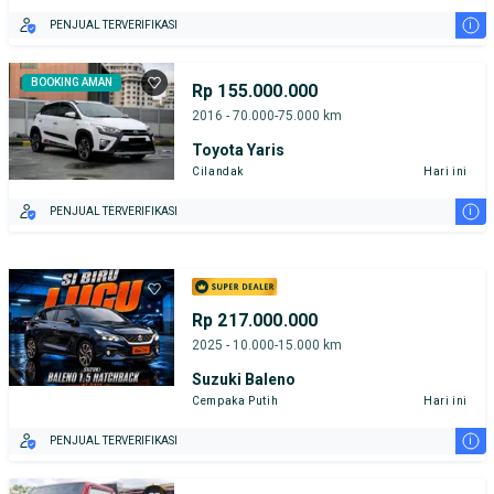
i
PENJUAL TERVERIFIKASI
BOOKING AMAN
Rp 155.000.000
2016 - 70.000-75.000 km
Toyota Yaris
Cilandak
Hari ini
i
PENJUAL TERVERIFIKASI
Rp 217.000.000
2025 - 10.000-15.000 km
Suzuki Baleno
Cempaka Putih
Hari ini
i
PENJUAL TERVERIFIKASI