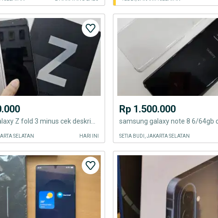
0.000
Rp 1.500.000
samsung galaxy Z fold 3 minus cek deskripsi
AKARTA SELATAN
HARI INI
SETIA BUDI, JAKARTA SELATAN