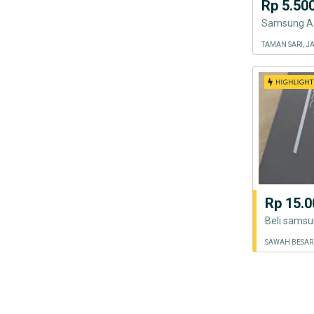
Rp 5.50
Samsung A5
TAMAN SARI, J
Rp 15.0
SAWAH BESAR,