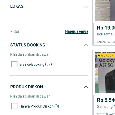
LOKASI
Rp 19.0
Filter
hapus semua
TAMAN SARI, 
STATUS BOOKING
Pilih dari pilihan di bawah
(67)
Bisa di-Booking
PRODUK DISKON
Pilih dari pilihan di bawah
Rp 5.54
(3)
Hanya Produk Diskon
TEBET, JAKAR