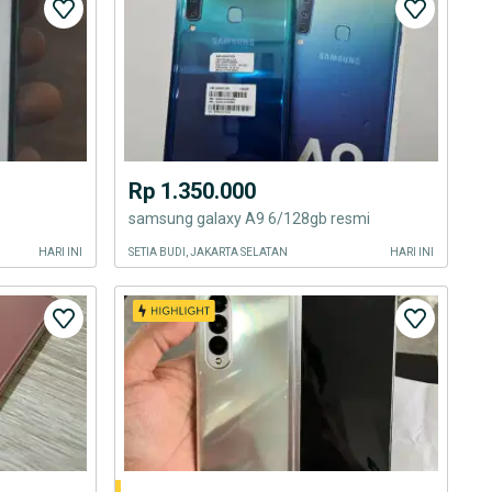
Rp 1.350.000
samsung galaxy A9 6/128gb resmi
HARI INI
SETIA BUDI, JAKARTA SELATAN
HARI INI