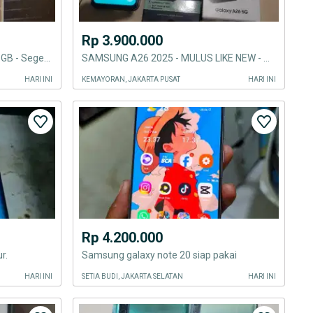
Rp 3.900.000
Samsung Galaxy A57 5G 12/256GB - Segel resmi
SAMSUNG A26 2025 - MULUS LIKE NEW - PEMAKAIAN CEWE
HARI INI
KEMAYORAN, JAKARTA PUSAT
HARI INI
Rp 4.200.000
r.
Samsung galaxy note 20 siap pakai
HARI INI
SETIA BUDI, JAKARTA SELATAN
HARI INI