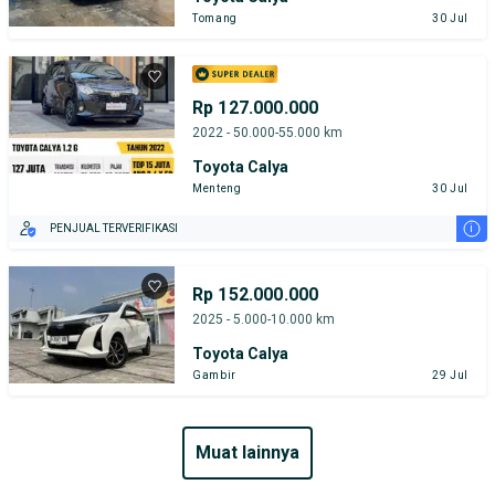
Tomang
30 Jul
Rp 127.000.000
2022 - 50.000-55.000 km
Toyota Calya
Menteng
30 Jul
i
PENJUAL TERVERIFIKASI
Rp 152.000.000
2025 - 5.000-10.000 km
Toyota Calya
Gambir
29 Jul
muat lainnya