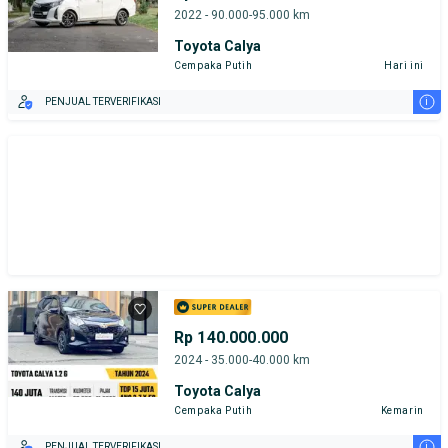
2022 - 90.000-95.000 km
Toyota Calya
Cempaka Putih
Hari ini
i
PENJUAL TERVERIFIKASI
Rp 140.000.000
2024 - 35.000-40.000 km
Toyota Calya
Cempaka Putih
Kemarin
i
PENJUAL TERVERIFIKASI