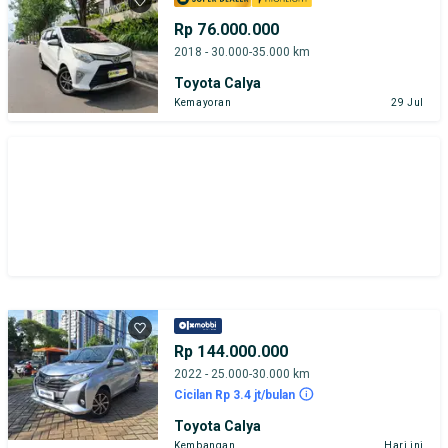
Rp 76.000.000
2018 - 30.000-35.000 km
Toyota Calya
Kemayoran
29 Jul
Rp 144.000.000
2022 - 25.000-30.000 km
Cicilan Rp 3.4 jt/bulan
Toyota Calya
Kembangan
Hari ini