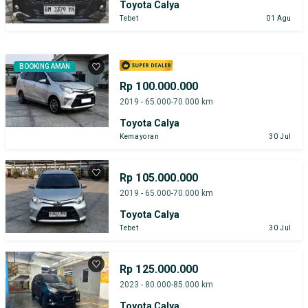
Toyota Calya
Tebet
01 Agu
BOOKING AMAN
Rp 100.000.000
2019 - 65.000-70.000 km
Toyota Calya
Kemayoran
30 Jul
Rp 105.000.000
2019 - 65.000-70.000 km
Toyota Calya
Tebet
30 Jul
Rp 125.000.000
2023 - 80.000-85.000 km
Toyota Calya