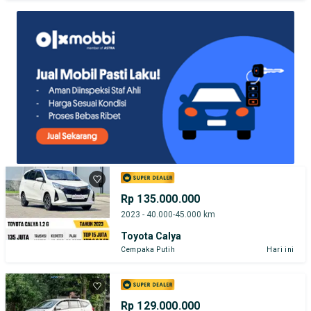
TEST DRIVE DARI RUMAH
GRATIS BIAYA JASA PERAWATAN*
PENJUAL TERVERIFIKASI
Rp 135.000.000
2023 - 40.000-45.000 km
Toyota Calya
Cempaka Putih
Hari ini
Rp 129.000.000