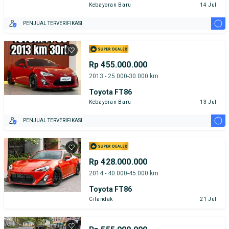
Kebayoran Baru
14 Jul
i
PENJUAL TERVERIFIKASI
Rp 455.000.000
2013 - 25.000-30.000 km
Toyota FT86
Kebayoran Baru
13 Jul
i
PENJUAL TERVERIFIKASI
Rp 428.000.000
2014 - 40.000-45.000 km
Toyota FT86
Cilandak
21 Jul