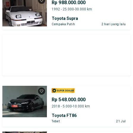
Rp 988.000.000
1992 - 25.000-30.000 km
Toyota Supra
Cempaka Putih
2 hari yang lalu
Rp 548.000.000
2018 - 5.000-10.000 km
Toyota FT86
Tebet
21 Jul