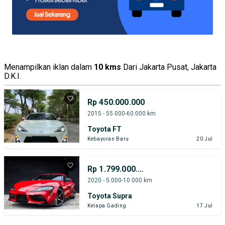
Menampilkan iklan dalam
10 kms
Dari Jakarta Pusat, Jakarta
D.K.I.
Rp 450.000.000
2015 - 55.000-60.000 km
Toyota FT
Kebayoran Baru
20 Jul
Rp 1.799.000.000
2020 - 5.000-10.000 km
Toyota Supra
Kelapa Gading
17 Jul