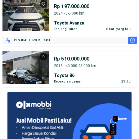
Rp 197.000.000
2024 - 0-5.000 km
Toyota Avanza
Tanjung Duren
6 hari yang lalu
i
PENJUAL TERVERIFIKASI
Rp 510.000.000
2013 - 40.000-45.000 km
Toyota 86
Kebayoran Lama
29 Jul