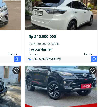
Rp 240.000.000
2014 - 60.000-65.000 km
Toyota Harrier
Hari ini
Tomang
Hari ini
i
i
PENJUAL TERVERIFIKASI