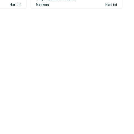
Hari ini
Menteng
Hari ini