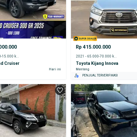
000.000
Rp 415.000.000
2025 - 10.000-15.000 km
2021 - 65.000-70.000 km
d Cruiser
Toyota Kijang Innova
Hari ini
Menteng
PENJUAL TERVERIFIKASI