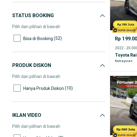
STATUS BOOKING
Pilih dari pilihan di bawah
(52)
Rp 199.0
Bisa di-Booking
Toyota Ra
Kemayoran
PRODUK DISKON
Pilih dari pilihan di bawah
(10)
Hanya Produk Diskon
IKLAN VIDEO
Pilih dari pilihan di bawah