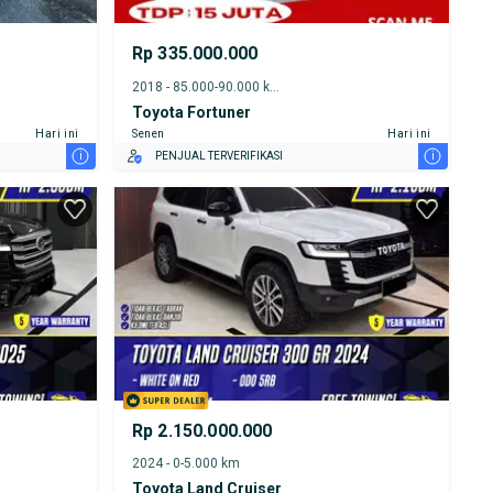
Rp 335.000.000
2018 - 85.000-90.000 km
Toyota Fortuner
Hari ini
Senen
Hari ini
i
i
PENJUAL TERVERIFIKASI
Rp 2.150.000.000
2024 - 0-5.000 km
Toyota Land Cruiser