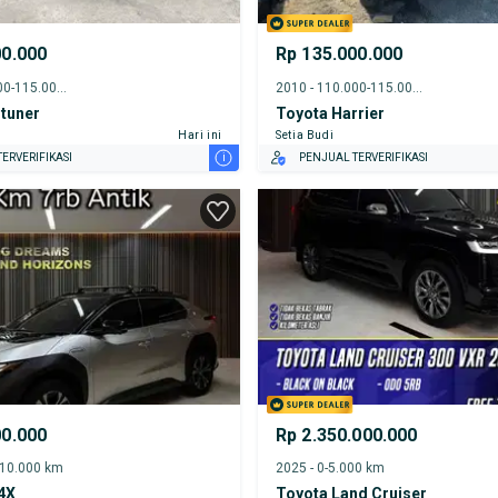
00.000
Rp 135.000.000
2017 - 110.000-115.000 km
2010 - 110.000-115.000 km
tuner
Toyota Harrier
Hari ini
Setia Budi
i
ERVERIFIKASI
PENJUAL TERVERIFIKASI
00.000
Rp 2.350.000.000
-10.000 km
2025 - 0-5.000 km
4X
Toyota Land Cruiser