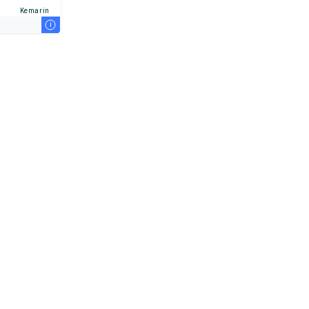
Kemarin
i