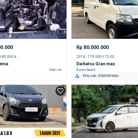
00.000
Rp 80.000.000
2015 - 80.000-85.000 km
2014 - 170.000-175.000 km
enia
Daihatsu Gran max
Hari ini
Duren Sawit
PENJUAL TERVERIFIKASI