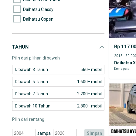
Daihatsu Classy
Daihatsu Copen
Daihatsu Espass
Daihatsu Feroza
Rp 117.0
TAHUN
Daihatsu Gran max
Pilih dari pilihan di bawah
Daihatsu X
Kemayoran
Dibawah 3 Tahun
560+ mobil
Dibawah 5 Tahun
1.600+ mobil
Dibawah 7 Tahun
2.200+ mobil
Dibawah 10 Tahun
2.800+ mobil
Pilih dari rentang
sampai
simpan