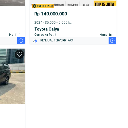
Rp 140.000.000
2024 - 35.000-40.000 km
Toyota Calya
Hari ini
Cempaka Putih
Kemarin
i
i
PENJUAL TERVERIFIKASI