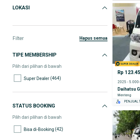
LOKASI
Filter
hapus semua
TIPE MEMBERSHIP
Pilih dari pilihan di bawah
Rp 123.4
(464)
Super Dealer
2025 - 5.000
Daihatsu 
Menteng
PENJUAL T
STATUS BOOKING
Pilih dari pilihan di bawah
(42)
Bisa di-Booking