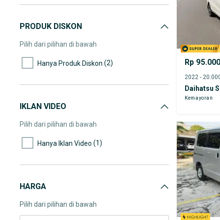
PRODUK DISKON
Pilih dari pilihan di bawah
Rp 95.00
(2)
Hanya Produk Diskon
Daihatsu S
Kemayoran
IKLAN VIDEO
Pilih dari pilihan di bawah
(1)
Hanya Iklan Video
HARGA
Pilih dari pilihan di bawah