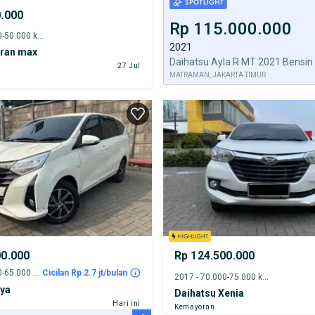
0.000
Rp 115.000.000
2013 - 45.000-50.000 km
2021
Gran max
Daihatsu Ayla R MT 2021 Bensin
27 Jul
MATRAMAN, JAKARTA TIMUR
00.000
Rp 124.500.000
2020 - 60.000-65.000 km
Cicilan Rp 2.7 jt/bulan
2017 - 70.000-75.000 km
lya
Daihatsu Xenia
Hari ini
Kemayoran