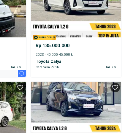
Rp 135.000.000
2023 - 40.000-45.000 km
Toyota Calya
Hari ini
Cempaka Putih
Hari ini
i