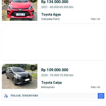
Rp 134.000.000
2021 - 60.000-65.000 km
Toyota Agya
Cempaka Putih
Hari ini
Rp 109.000.000
2020 - 70.000-75.000 km
Toyota Calya
Kemayoran
Hari ini
i
PENJUAL TERVERIFIKASI