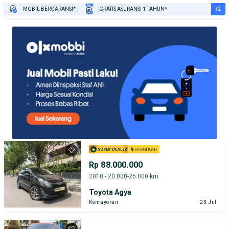
+2
MOBIL BERGARANSI*
GRATIS ASURANSI 1 TAHUN*
TEST DRIVE DARI RUMAH
GRATIS BIAYA JASA PERAWATAN*
Rp 88.000.000
2018 - 20.000-25.000 km
Toyota Agya
Kemayoran
23 Jul