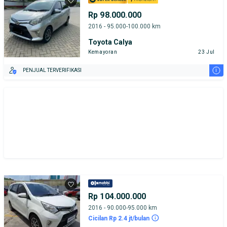
Rp 98.000.000
2016 - 95.000-100.000 km
Toyota Calya
Kemayoran
23 Jul
i
PENJUAL TERVERIFIKASI
Rp 104.000.000
2016 - 90.000-95.000 km
Cicilan Rp 2.4 jt/bulan