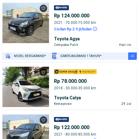
Rp 124.000.000
2021 - 70.000-75.000 km
Cicilan Rp 2.9 jt/bulan
Toyota Agya
Cempaka Putih
Hari ini
+2
MOBIL BERGARANSI*
GRATIS ASURANSI 1 TAHUN*
TEST DRIVE DARI RUMAH
GRATIS BIAYA JASA PERAWATAN*
Rp 78.000.000
2018 - 30.000-35.000 km
Toyota Calya
Kemayoran
29 Jul
Rp 122.000.000
2021 - 80.000-85.000 km