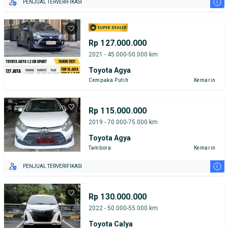
i
PENJUAL TERVERIFIKASI
Rp 127.000.000
2021 - 45.000-50.000 km
Toyota Agya
Cempaka Putih
Kemarin
Rp 115.000.000
2019 - 70.000-75.000 km
Toyota Agya
Tambora
Kemarin
i
PENJUAL TERVERIFIKASI
Rp 130.000.000
2022 - 50.000-55.000 km
Toyota Calya