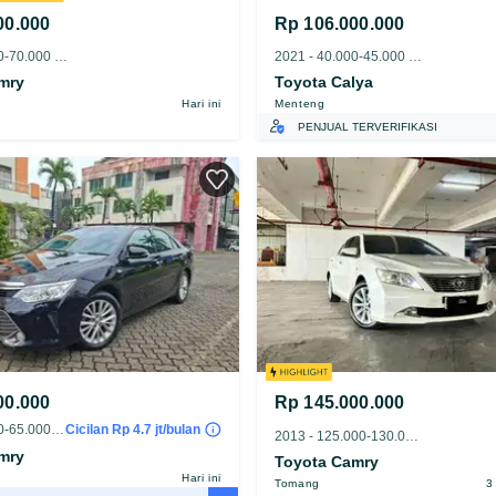
00.000
Rp 106.000.000
2018 - 65.000-70.000 km
2021 - 40.000-45.000 km
mry
Toyota Calya
Hari ini
Menteng
PENJUAL TERVERIFIKASI
00.000
Rp 145.000.000
2018 - 60.000-65.000 km
Cicilan Rp 4.7 jt/bulan
2013 - 125.000-130.000 km
mry
Toyota Camry
Hari ini
Tomang
3