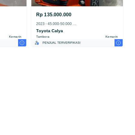
Rp 135.000.000
2023 - 45.000-50.000 km
Toyota Calya
Kemarin
Tambora
Kemarin
i
i
PENJUAL TERVERIFIKASI