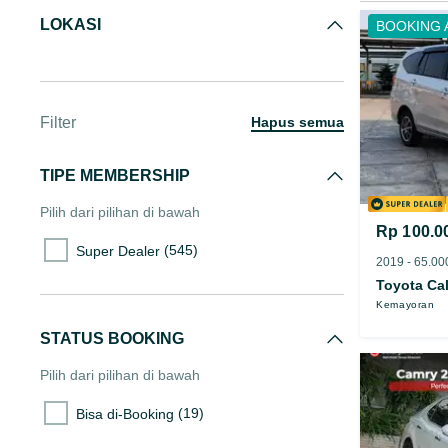
LOKASI
BOOKING 
Filter
hapus semua
TIPE MEMBERSHIP
Pilih dari pilihan di bawah
Rp 100.0
(545)
Super Dealer
Toyota Ca
Kemayoran
STATUS BOOKING
Pilih dari pilihan di bawah
(19)
Bisa di-Booking