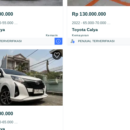
00.000
Rp 130.000.000
2022 - 50.000-55.000 km
2022 - 65.000-70.000 km
lya
Toyota Calya
Kemarin
Kemayoran
i
TERVERIFIKASI
PENJUAL TERVERIFIKASI
00.000
2023 - 60.000-65.000 km
lya