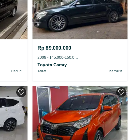
Rp 89.000.000
2008 - 145.000-150.000 km
Toyota Camry
Hari ini
Tebet
Kemarin