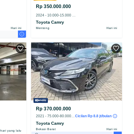
Rp 350.000.000
2024 - 10.000-15.000 km
Toyota Camry
Hari ini
Menteng
Hari ini
i
Rp 370.000.000
2021 - 75.000-80.000 km
Cicilan Rp 8.8 jt/bulan
Toyota Camry
Bekasi Barat
Hari ini
 hari yang lalu