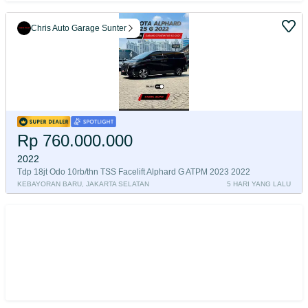
Chris Auto Garage Sunter
Rp 760.000.000
2022
Tdp 18jt Odo 10rb/thn TSS Facelift Alphard G ATPM 2023 2022
KEBAYORAN BARU, JAKARTA SELATAN
5 HARI YANG LALU