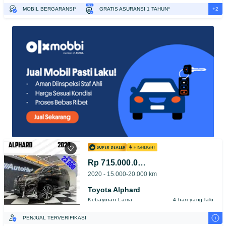
+2
MOBIL BERGARANSI*
GRATIS ASURANSI 1 TAHUN*
TEST DRIVE DARI RUMAH
GRATIS BIAYA JASA PERAWATAN*
Rp 715.000.000
2020 - 15.000-20.000 km
Toyota Alphard
Kebayoran Lama
4 hari yang lalu
i
PENJUAL TERVERIFIKASI