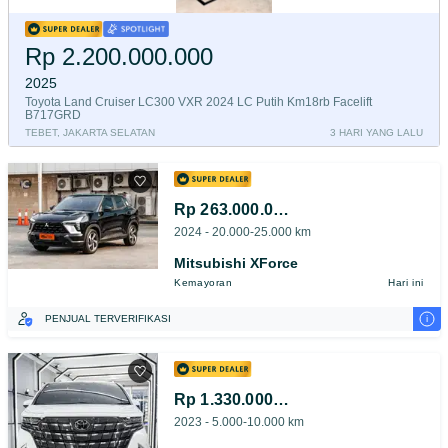
Rp 2.200.000.000
2025
Toyota Land Cruiser LC300 VXR 2024 LC Putih Km18rb Facelift
B717GRD
TEBET, JAKARTA SELATAN
3 HARI YANG LALU
Rp 263.000.000
2024 - 20.000-25.000 km
Mitsubishi XForce
Kemayoran
Hari ini
i
PENJUAL TERVERIFIKASI
Rp 1.330.000.000
2023 - 5.000-10.000 km