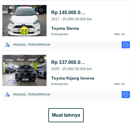
Rp 145.000.000
2017 - 25.000-30.000 km
Toyota Sienta
Kemayoran
Hari ini
i
PENJUAL TERVERIFIKASI
Rp 337.000.000
2025 - 25.000-30.000 km
Toyota Kijang Innova
Kemayoran
Hari ini
i
PENJUAL TERVERIFIKASI
muat lainnya