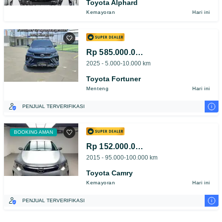
Toyota Alphard
Kemayoran
Hari ini
Rp 585.000.000
2025 - 5.000-10.000 km
Toyota Fortuner
Menteng
Hari ini
i
PENJUAL TERVERIFIKASI
BOOKING AMAN
Rp 152.000.000
2015 - 95.000-100.000 km
Toyota Camry
Kemayoran
Hari ini
i
PENJUAL TERVERIFIKASI