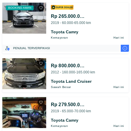
BOOKING AMAN
Rp 265.000.000
2019 - 60.000-65.000 km
Toyota Camry
Kemayoran
Hari ini
i
PENJUAL TERVERIFIKASI
Rp 800.000.000
2012 - 160.000-165.000 km
Toyota Land Cruiser
Sawah Besar
Hari ini
Rp 279.500.000
2019 - 65.000-70.000 km
Toyota Camry
Kemayoran
Hari ini