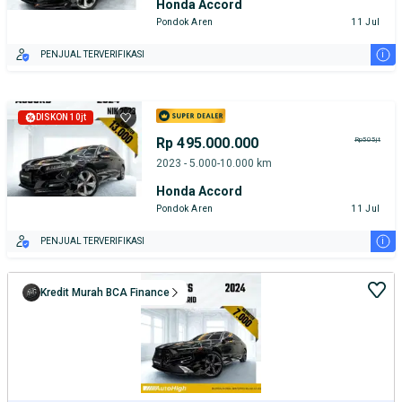
Honda Accord
Pondok Aren
11 Jul
i
PENJUAL TERVERIFIKASI
DISKON 10jt
Rp 495.000.000
Rp505jt
2023 - 5.000-10.000 km
Honda Accord
Pondok Aren
11 Jul
i
PENJUAL TERVERIFIKASI
Kredit Murah BCA Finance