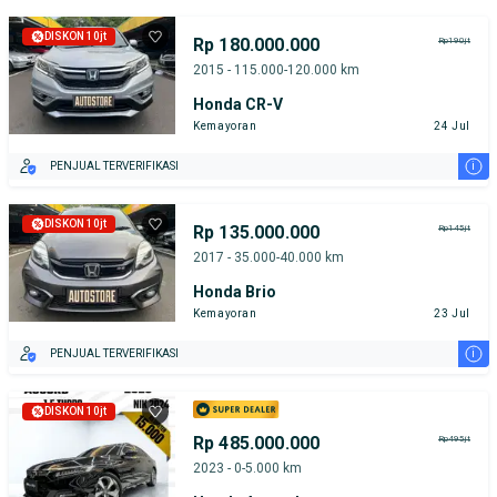
DISKON 10jt
Rp 180.000.000
Rp190jt
2015 - 115.000-120.000 km
Honda CR-V
Kemayoran
24 Jul
i
PENJUAL TERVERIFIKASI
DISKON 10jt
Rp 135.000.000
Rp145jt
2017 - 35.000-40.000 km
Honda Brio
Kemayoran
23 Jul
i
PENJUAL TERVERIFIKASI
DISKON 10jt
Rp 485.000.000
Rp495jt
2023 - 0-5.000 km