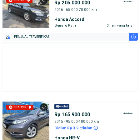
DISKON 15jt
Rp 205.000.000
Rp220jt
2016 - 65.000-70.000 km
Honda Accord
Gunung Putri
3 hari yang lalu
i
PENJUAL TERVERIFIKASI
DISKON 5.1jt
Rp 165.900.000
Rp171jt
2015 - 95.000-100.000 km
Cicilan Rp 3.9 jt/bulan
Honda HR-V