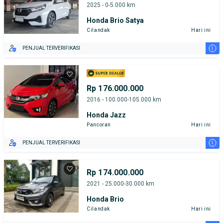
2025 - 0-5.000 km
Honda Brio Satya
Cilandak
Hari ini
i
PENJUAL TERVERIFIKASI
Rp 176.000.000
2016 - 100.000-105.000 km
Honda Jazz
Pancoran
Hari ini
i
PENJUAL TERVERIFIKASI
Rp 174.000.000
2021 - 25.000-30.000 km
Honda Brio
Cilandak
Hari ini