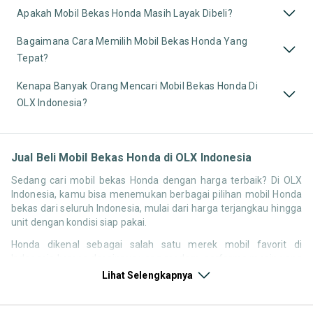
Apakah Mobil Bekas Honda Masih Layak Dibeli?
Bagaimana Cara Memilih Mobil Bekas Honda Yang
Tepat?
Kenapa Banyak Orang Mencari Mobil Bekas Honda Di
OLX Indonesia?
Jual Beli Mobil Bekas Honda di OLX Indonesia
Sedang cari mobil bekas Honda dengan harga terbaik? Di OLX
Indonesia, kamu bisa menemukan berbagai pilihan mobil Honda
bekas dari seluruh Indonesia, mulai dari harga terjangkau hingga
unit dengan kondisi siap pakai.
Honda dikenal sebagai salah satu merek mobil favorit di
Indonesia karena desainnya yang modern, performa mesin yang
responsif, serta kenyamanan berkendara. Tidak heran jika
Lihat Selengkapnya
pencarian seperti mobil bekas Honda, harga Honda bekas, atau
Honda second terbaik terus tinggi setiap waktu.