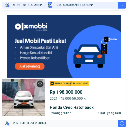
+2
MOBIL BERGARANSI*
GRATIS ASURANSI 1 TAHUN*
TEST DRIVE DARI RUMAH
GRATIS BIAYA JASA PERAWATAN*
Rp 198.000.000
2021 - 45.000-50.000 km
Honda Civic Hatchback
Pesanggrahan
3 hari yang lalu
i
PENJUAL TERVERIFIKASI