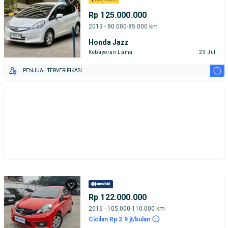
Rp 125.000.000
2013 - 80.000-85.000 km
Honda Jazz
Kebayoran Lama
29 Jul
i
PENJUAL TERVERIFIKASI
Rp 122.000.000
2016 - 105.000-110.000 km
Cicilan Rp 2.9 jt/bulan