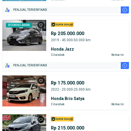
i
PENJUAL TERVERIFIKASI
BOOKING AMAN
Rp 205.000.000
2019 - 45.000-50.000 km
Honda Jazz
Cilandak
Kemarin
i
PENJUAL TERVERIFIKASI
Rp 175.000.000
2022 - 20.000-25.000 km
Honda Brio Satya
Cilandak
Kemarin
Rp 215.000.000