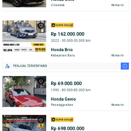
Cilandak
Kemarin
Rp 162.000.000
2022 - 30.000-35.000 km
Honda Brio
Kebayoran Baru
Kemarin
i
PENJUAL TERVERIFIKASI
Rp 69.000.000
1995 - 80.000-85.000 km
Honda Genio
Pesanggrahan
Kemarin
Rp 698.000.000