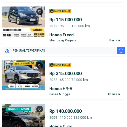
Rp 115.000.000
2011 - 95.000-100.000 km
Honda Freed
Mampang Prapatan
Hari ini
i
PENJUAL TERVERIFIKASI
Rp 315.000.000
2022 - 65.000-70.000 km
Honda HR-V
Pasar Minggu
Kemarin
BOOKING AMAN
Rp 140.000.000
2009 - 110.000-115.000 km
Honda Civic