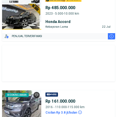
Rp 485.000.000
2023 - 5.000-10.000 km
Honda Accord
Kebayoran Lama
22 Jul
i
PENJUAL TERVERIFIKASI
BOOKING AMAN
Rp 161.000.000
2016 - 110.000-115.000 km
Cicilan Rp 3.8 jt/bulan