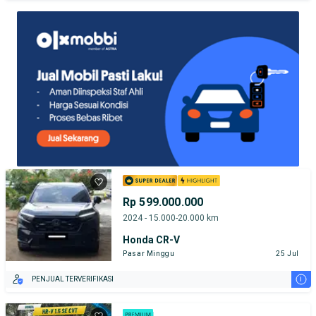
TEST DRIVE DARI RUMAH
GRATIS BIAYA JASA PERAWATAN*
PENJUAL TERVERIFIKASI
Rp 599.000.000
2024 - 15.000-20.000 km
Honda CR-V
Pasar Minggu
25 Jul
i
PENJUAL TERVERIFIKASI